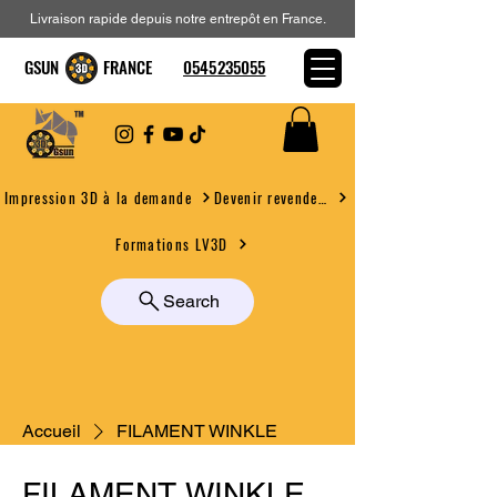
Livraison rapide depuis notre entrepôt en France.
GSUN FRANCE
0545235055
Devenir revendeur
Impression 3D à la demande
Formations LV3D
Search
Accueil
FILAMENT WINKLE
FILAMENT WINKLE