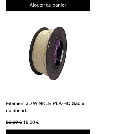
Ajouter au panier
Filament 3D WINKLE PLA-HD Sable
du desert.
Prix original
Prix promotionnel
22,00 €
18,00 €