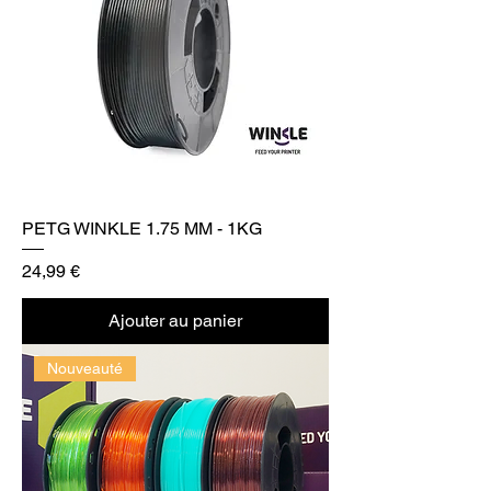
PETG WINKLE 1.75 MM - 1KG
Prix
24,99 €
Ajouter au panier
Nouveauté