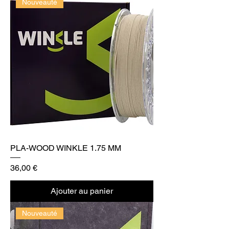
Nouveauté
PLA-WOOD WINKLE 1.75 MM
Prix
36,00 €
Ajouter au panier
Nouveauté