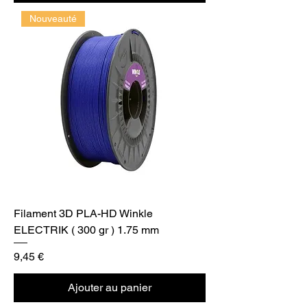
Nouveauté
Filament 3D PLA-HD Winkle
ELECTRIK ( 300 gr ) 1.75 mm
Prix
9,45 €
Ajouter au panier