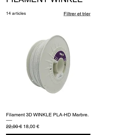
14 articles
Filtrer et trier
Filament 3D WINKLE PLA-HD Marbre.
Prix original
Prix promotionnel
22,00 €
18,00 €