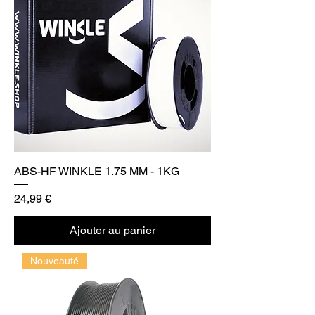
ABS-HF WINKLE 1.75 MM - 1KG
Prix
24,99 €
Ajouter au panier
Nouveauté