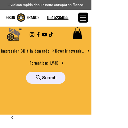
Livraison rapide depuis notre entrepôt en France.
GSUN FRANCE
0545235055
Devenir revendeur
Impression 3D à la demande
Formations LV3D
Search