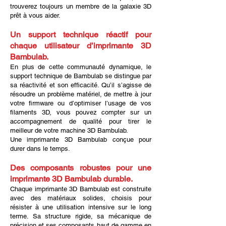
trouverez toujours un membre de la galaxie 3D
prêt à vous aider.
Un support technique réactif pour
chaque utilisateur d’imprimante 3D
Bambulab.
En plus de cette communauté dynamique, le
support technique de Bambulab se distingue par
sa réactivité et son efficacité. Qu’il s’agisse de
résoudre un problème matériel, de mettre à jour
votre firmware ou d’optimiser l’usage de vos
filaments 3D, vous pouvez compter sur un
accompagnement de qualité pour tirer le
meilleur de votre machine 3D Bambulab.
Une imprimante 3D Bambulab conçue pour
durer dans le temps.
Des composants robustes pour une
imprimante 3D Bambulab durable.
Chaque imprimante 3D Bambulab est construite
avec des matériaux solides, choisis pour
résister à une utilisation intensive sur le long
terme. Sa structure rigide, sa mécanique de
précision et ses composants haut de gamme en