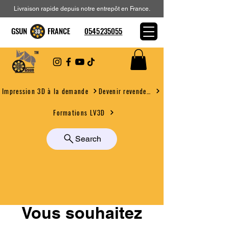
Livraison rapide depuis notre entrepôt en France.
GSUN FRANCE
0545235055
Devenir revendeur
Impression 3D à la demande
Formations LV3D
Search
Vous souhaitez