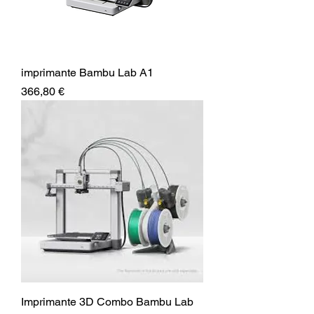
imprimante Bambu Lab A1
Prix
366,80 €
Imprimante 3D Combo Bambu Lab