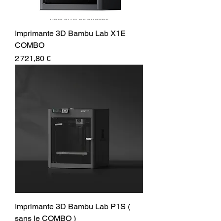
Imprimante 3D Bambu Lab X1E
COMBO
Prix
2 721,80 €
Imprimante 3D Bambu Lab P1S (
sans le COMBO )