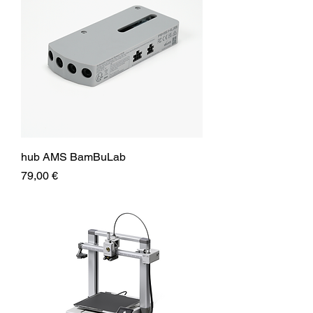
hub AMS BamBuLab
Prix
79,00 €