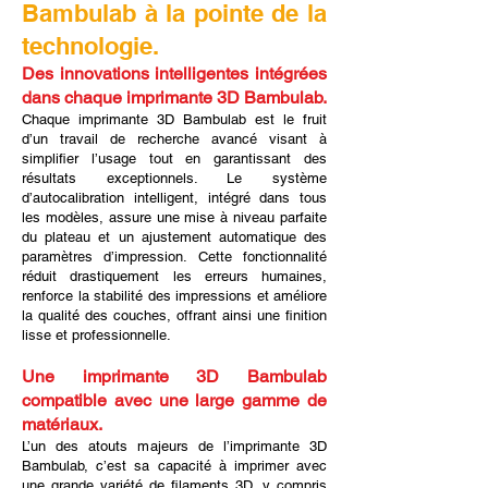
Bambulab à la pointe de la
technologie.
Des innovations intelligentes intégrées
dans chaque imprimante 3D Bambulab.
Chaque imprimante 3D Bambulab est le fruit
d’un travail de recherche avancé visant à
simplifier l’usage tout en garantissant des
résultats exceptionnels. Le système
d’autocalibration intelligent, intégré dans tous
les modèles, assure une mise à niveau parfaite
du plateau et un ajustement automatique des
paramètres d’impression. Cette fonctionnalité
réduit drastiquement les erreurs humaines,
renforce la stabilité des impressions et améliore
la qualité des couches, offrant ainsi une finition
lisse et professionnelle.
Une imprimante 3D Bambulab
compatible avec une large gamme de
matériaux.
L’un des atouts majeurs de l’imprimante 3D
Bambulab, c’est sa capacité à imprimer avec
une grande variété de filaments 3D, y compris