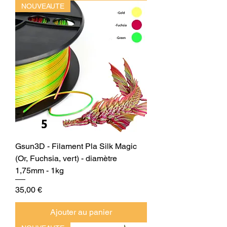
NOUVEAUTE
Gsun3D - Filament Pla Silk Magic
(Or, Fuchsia, vert) - diamètre
1,75mm - 1kg
Prix
35,00 €
Ajouter au panier