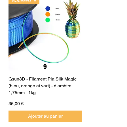
NOUVEAUTE
Gsun3D - Filament Pla Silk Magic
(bleu, orange et vert) - diamètre
1,75mm - 1kg
Prix
35,00 €
Ajouter au panier