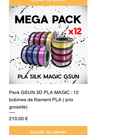
Pack GSUN 3D PLA MAGIC : 12
bobines de filament PLA ( prix
grossite)
Prix
210,00 €
Ajouter au panier