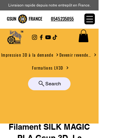
Livraison rapide depuis notre entrepôt en France.
GSUN FRANCE
0545235055
Devenir revendeur
Impression 3D à la demande
Formations LV3D
Search
Filament SILK MAGIC
PLA Gsun 3D La