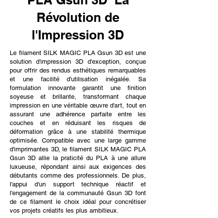
Révolution de
l'Impression 3D
Le filament SILK MAGIC PLA Gsun 3D est une
solution d'impression 3D d'exception, conçue
pour offrir des rendus esthétiques remarquables
et une facilité d'utilisation inégalée. Sa
formulation innovante garantit une finition
soyeuse et brillante, transformant chaque
impression en une véritable œuvre d'art, tout en
assurant une adhérence parfaite entre les
couches et en réduisant les risques de
déformation grâce à une stabilité thermique
optimisée. Compatible avec une large gamme
d'imprimantes 3D, le filament SILK MAGIC PLA
Gsun 3D allie la praticité du PLA à une allure
luxueuse, répondant ainsi aux exigences des
débutants comme des professionnels. De plus,
l'appui d'un support technique réactif et
l'engagement de la communauté Gsun 3D font
de ce filament le choix idéal pour concrétiser
vos projets créatifs les plus ambitieux.