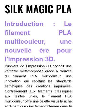
SILK MAGIC PLA
SILK MAGIC PLA
Introduction : Le
filament PLA
multicouleur, une
nouvelle ère pour
l'impression 3D.
L’univers de l’impression 3D connaît une
véritable métamorphose grâce à l’arrivée
du filament PLA multicouleur, une
innovation qui redéfinit les standards
esthétiques des créations imprimées.
Contrairement aux filaments classiques
aux teintes unies, le filament PLA
multicouleur offre une palette visuelle riche
et dynamique directement intégrée dans le