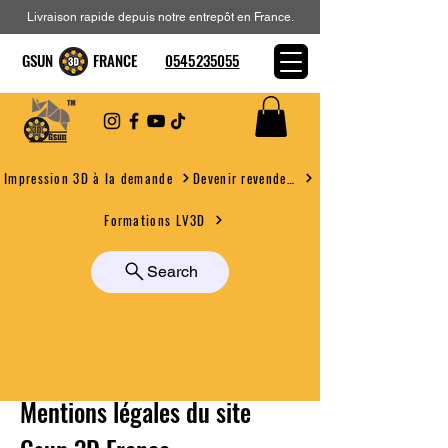
Livraison rapide depuis notre entrepôt en France.
GSUN FRANCE
0545235055
Devenir revendeur
Impression 3D à la demande
Formations LV3D
Search
Mentions légales du site