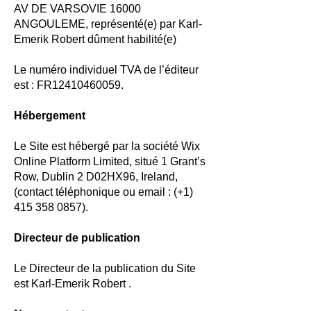
AV DE VARSOVIE 16000
ANGOULEME, représenté(e) par Karl-
Emerik Robert dûment habilité(e)
Le numéro individuel TVA de l’éditeur
est : FR12410460059.
Hébergement
Le Site est hébergé par la société Wix
Online Platform Limited, situé 1 Grant’s
Row, Dublin 2 D02HX96, Ireland,
(contact téléphonique ou email : (+1)
415 358 0857)
.
Directeur de publication
Le Directeur de la publication du Site
est Karl-Emerik Robert .