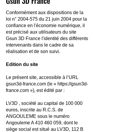
Gsun 3D France
Conformément aux dispositions de la
loi n°
2004-575
du 21 juin 2004 pour la
confiance en l'économie numérique, il
est précisé aux utilisateurs du site
Gsun 3D France l'identité des différents
intervenants dans le cadre de sa
réalisation et de son suivi.
Edition du site
Le présent site, accessible à l’URL
gsun3d-france.com (le «
https://gsun3d-
france.com
»), est édité par :
LV3D , société au capital de 100 000
euros, inscrite au R.C.S. de
ANGOULEME sous le numéro
Angouleme A
410 460 059
, dont le
siège social est situé au LV3D, 112 B