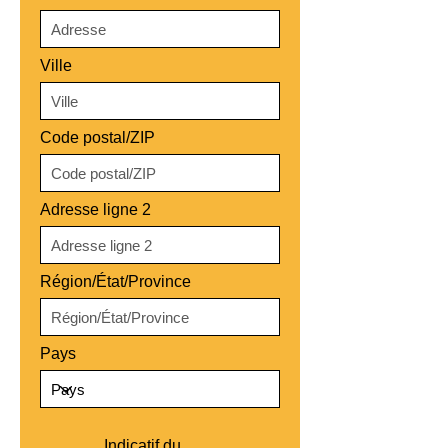
Ville
Code postal/ZIP
Adresse ligne 2
Région/État/Province
Pays
Indicatif du