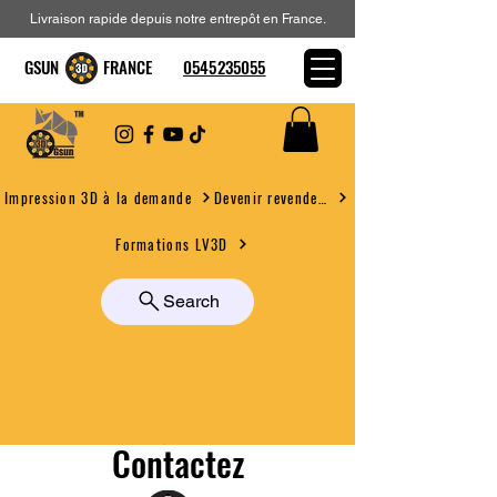
Livraison rapide depuis notre entrepôt en France.
GSUN FRANCE
0545235055
Devenir revendeur
Impression 3D à la demande
Formations LV3D
Search
Contactez