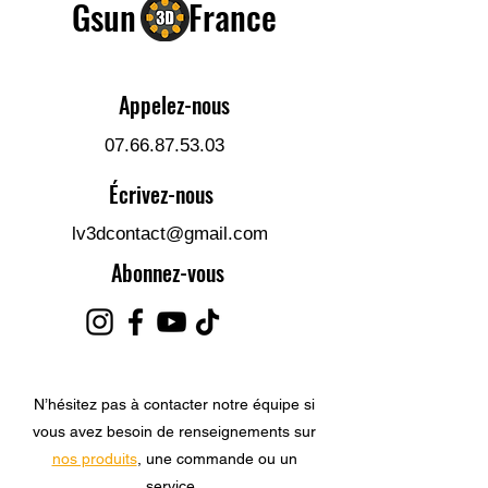
Gsun 3D France
Appelez-nous
07.66.87.53.03
Écrivez-nous
lv3dco
ntact@gmail.com
Abonnez-vous
N’hésitez pas à contacter notre équipe si
vous avez besoin de renseignements sur
nos produits
, une commande ou un
service.