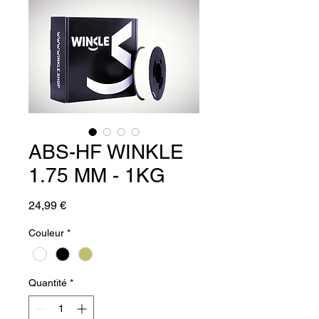
ABS-HF WINKLE
1.75 MM - 1KG
Prix
24,99 €
Couleur
*
Quantité
*