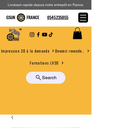
Livraison rapide depuis notre entrepôt en France.
GSUN FRANCE
0545235055
Devenir revendeur
Impression 3D à la demande
Formations LV3D
Search