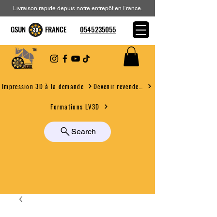
Livraison rapide depuis notre entrepôt en France.
GSUN FRANCE
0545235055
Devenir revendeur
Impression 3D à la demande
Formations LV3D
Search