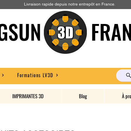
Livraison rapide depuis notre entrepôt en France.
GSUN FRAN
Formations LV3D
IMPRIMANTES 3D
Blog
À pr