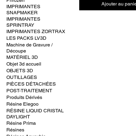
Phrozen
Ajouter au pani
IMPRIMANTES
SNAPMAKER
IMPRIMANTES
SPRINTRAY
IMPRIMANTES ZORTRAX
LES PACKS LV3D
Machine de Gravure /
Découpe
MATÉRIEL 3D
Objet 3d accueil
OBJETS 3D
OUTILLAGES
PIÈCES DÉTACHÉES
POST-TRAITEMENT
Produits Dérivés
Résine Elegoo
RÉSINE LIQUID CRISTAL
DAYLIGHT
Résine Prima
Résines