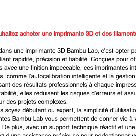
uhaitez acheter une imprimante 3D et des filamen
 dans une imprimante 3D Bambu Lab, c'est opter p
liant rapidité, précision et fiabilité. Conçues pour o
es avec une finition impeccable, ces imprimantes in
, comme l'autocalibration intelligente et la gestion
sant des résultats professionnels à chaque impres
stabilité, elles réduisent les risques d'erreurs et as
r des projets complexes.
soyez débutant ou expert, la simplicité d'utilisation
ntes Bambu Lab vous permettent de donner vie à v
. De plus, avec un support technique réactif et 
ez d'une assistance précieuse pour perfectionner 