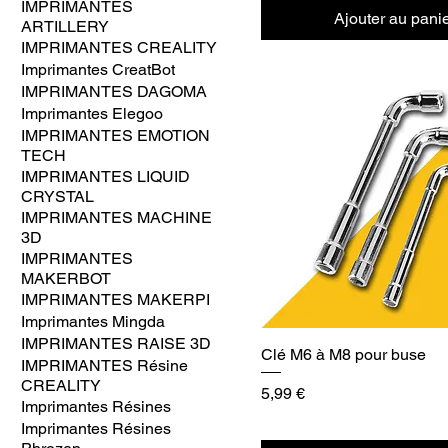
IMPRIMANTES
Ajouter au pani
ARTILLERY
IMPRIMANTES CREALITY
Imprimantes CreatBot
IMPRIMANTES DAGOMA
Imprimantes Elegoo
IMPRIMANTES EMOTION
TECH
IMPRIMANTES LIQUID
CRYSTAL
IMPRIMANTES MACHINE
3D
IMPRIMANTES
MAKERBOT
IMPRIMANTES MAKERPI
Imprimantes Mingda
IMPRIMANTES RAISE 3D
Clé M6 à M8 pour buse
IMPRIMANTES Résine
CREALITY
Prix
5,99 €
Imprimantes Résines
Imprimantes Résines