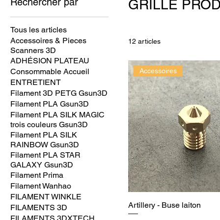
Rechercher par
GRILLE PRO
Tous les articles
Accessoires & Pieces
12 articles
Scanners 3D
ADHÉSION PLATEAU
Consommable Accueil
Accessoires
ENTRETIENT
Filament 3D PETG Gsun3D
Filament PLA Gsun3D
Filament PLA SILK MAGIC
trois couleurs Gsun3D
Filament PLA SILK
RAINBOW Gsun3D
Filament PLA STAR
GALAXY Gsun3D
Filament Prima
Filament Wanhao
FILAMENT WINKLE
Artillery - Buse laiton
FILAMENTS 3D
FILAMENTS 3DXTECH