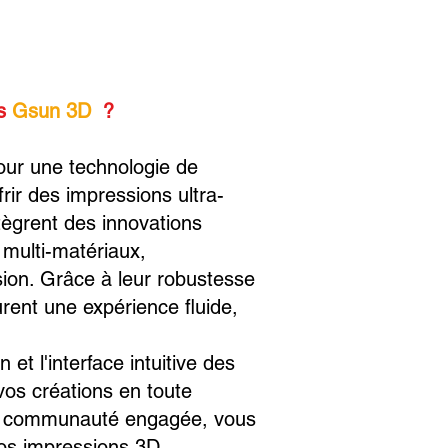
ts
Gsun 3D
?
our une technologie de
ffrir des impressions ultra-
tègrent des innovations
 multi-matériaux,
sion. Grâce à leur robustesse
surent une expérience fluide,
 et l'interface intuitive des
os créations en toute
une communauté engagée, vous
vos impressions 3D.