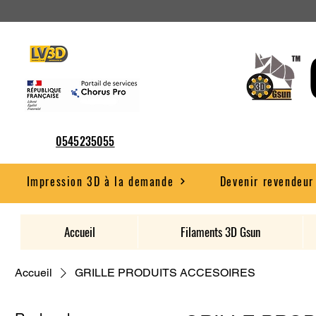
0545235055
Impression 3D à la demande
Devenir revendeur
Accueil
Filaments 3D Gsun
Accueil
GRILLE PRODUITS ACCESOIRES