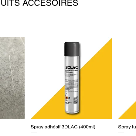
DUITS ACCESOIRES
Spray adhésif 3DLAC (400ml)
Spray l