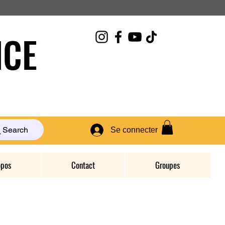
CE
Search
Se connecter
opos
Contact
Groupes