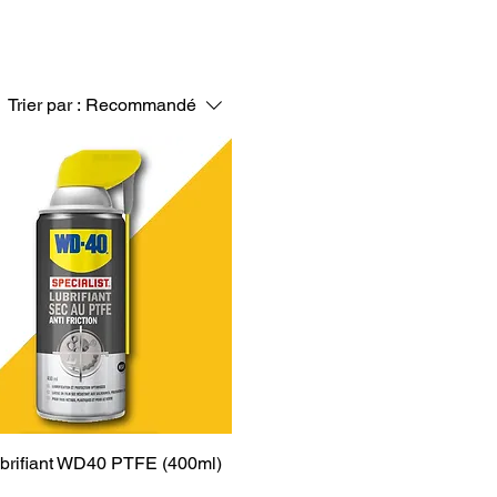
Trier par :
Recommandé
ubrifiant WD40 PTFE (400ml)