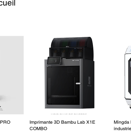
ueil
1 PRO
Imprimante 3D Bambu Lab X1E
Mingda 
COMBO
industrie