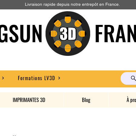
Livraison rapide depuis notre entrepôt en France.
GSUN FRAN
Formations LV3D
IMPRIMANTES 3D
Blog
À pr