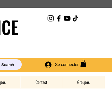
CE
Search
Se connecter
opos
Contact
Groupes