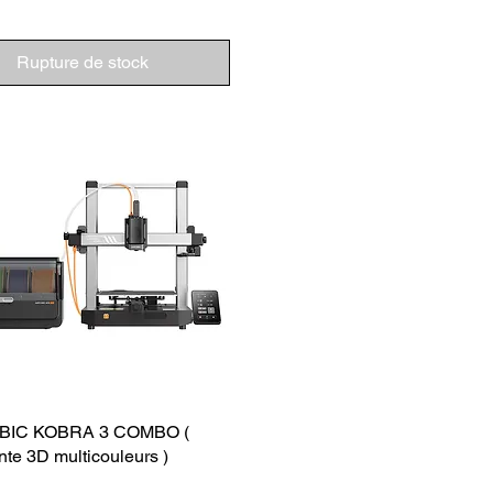
Rupture de stock
IC KOBRA 3 COMBO (
te 3D multicouleurs )