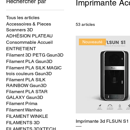
Rechercher par
Imprimante Acc
Tous les articles
Accessoires & Pieces
53 articles
Scanners 3D
ADHÉSION PLATEAU
Consommable Accueil
Nouveauté
ENTRETIENT
Filament 3D PETG Gsun3D
Filament PLA Gsun3D
Filament PLA SILK MAGIC
trois couleurs Gsun3D
Filament PLA SILK
RAINBOW Gsun3D
Filament PLA STAR
GALAXY Gsun3D
Filament Prima
Filament Wanhao
FILAMENT WINKLE
Imprimante 3d FLSUN S
FILAMENTS 3D
FILAMENTS 3DXTECH