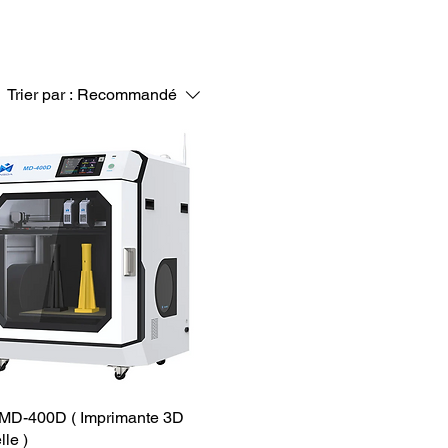
Trier par :
Recommandé
MD-400D ( Imprimante 3D
lle )