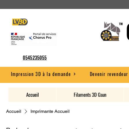
0545235055
Impression 3D à la demande
Devenir revendeur
Accueil
Filaments 3D Gsun
Accueil
Imprimante Accueil