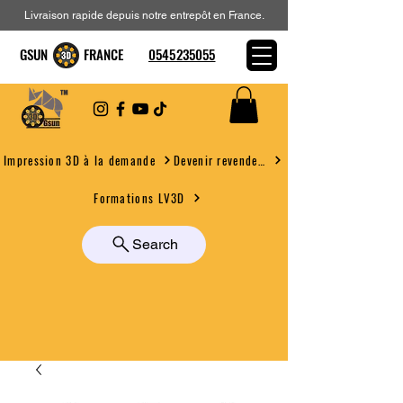
Livraison rapide depuis notre entrepôt en France.
GSUN FRANCE
0545235055
Devenir revendeur
Impression 3D à la demande
Formations LV3D
Search