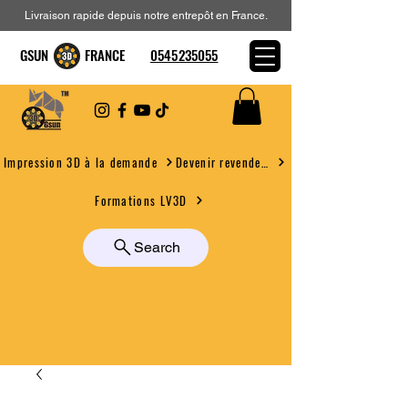
Livraison rapide depuis notre entrepôt en France.
GSUN FRANCE
0545235055
Devenir revendeur
Impression 3D à la demande
Formations LV3D
Search