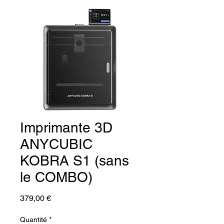
Imprimante 3D
ANYCUBIC
KOBRA S1 (sans
le COMBO)
Prix
379,00 €
Quantité
*