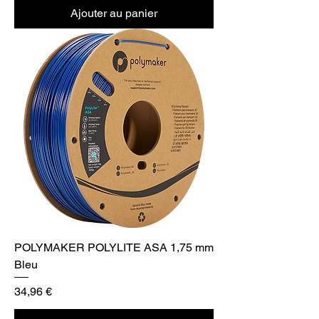
Ajouter au panier
POLYMAKER POLYLITE ASA 1,75 mm
Bleu
Prix
34,96 €