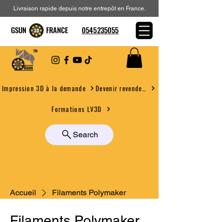
Livraison rapide depuis notre entrepôt en France.
GSUN FRANCE
0545235055
Devenir revendeur
Impression 3D à la demande
Formations LV3D
Search
Accueil
Filaments Polymaker
Filaments Polymaker