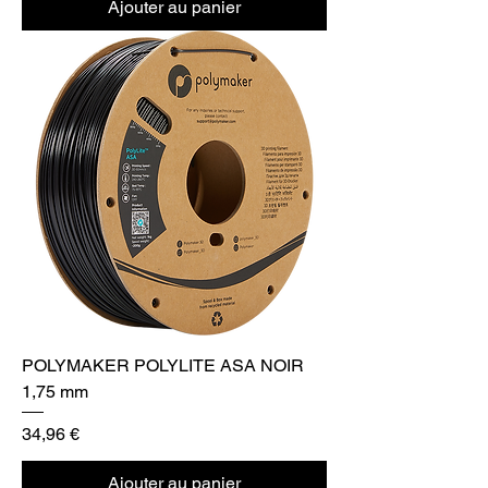
Ajouter au panier
POLYMAKER POLYLITE ASA NOIR
1,75 mm
Prix
34,96 €
Ajouter au panier