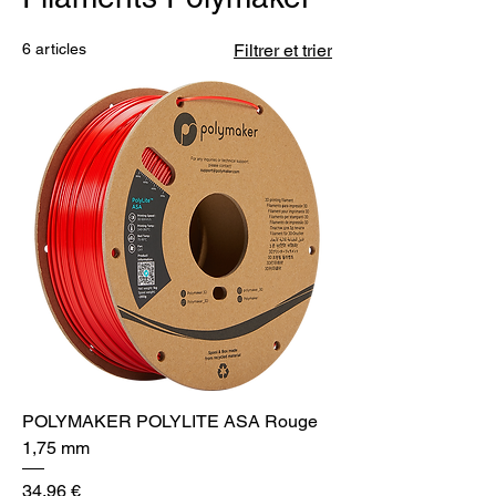
6 articles
Filtrer et trier
POLYMAKER POLYLITE ASA Rouge
1,75 mm
Prix
34,96 €