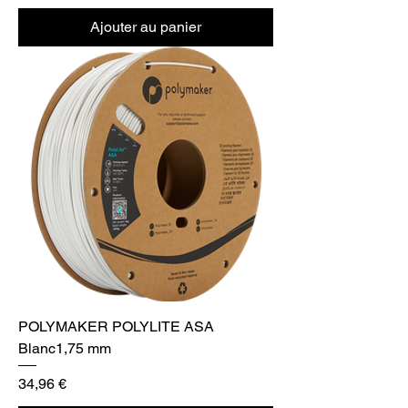
Ajouter au panier
POLYMAKER POLYLITE ASA
Blanc1,75 mm
Prix
34,96 €