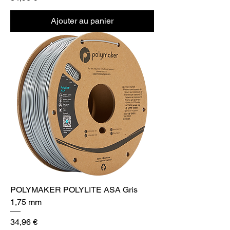
Ajouter au panier
POLYMAKER POLYLITE ASA Gris
1,75 mm
Prix
34,96 €