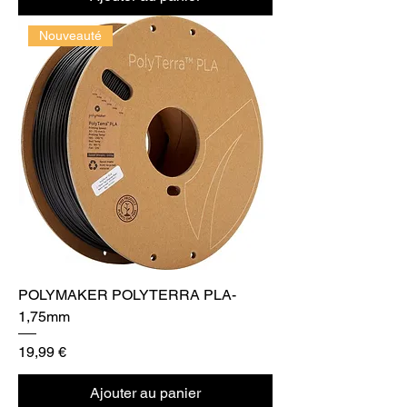
Nouveauté
POLYMAKER POLYTERRA PLA-
1,75mm
Prix
19,99 €
Ajouter au panier