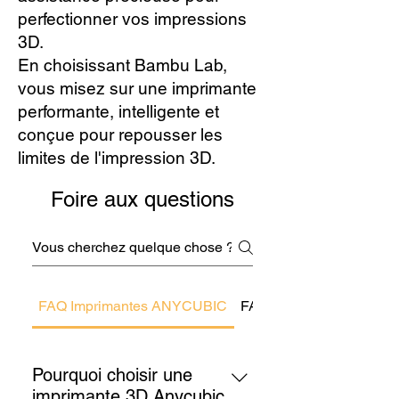
perfectionner vos impressions
3D.
En choisissant Bambu Lab,
vous misez sur une imprimante
performante, intelligente et
conçue pour repousser les
limites de l'impression 3D.
Foire aux questions
FAQ Imprimantes ANYCUBIC
FAQ Imprimantes 3D Crea
Pourquoi choisir une
imprimante 3D Anycubic