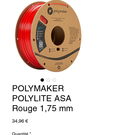
POLYMAKER
POLYLITE ASA
Rouge 1,75 mm
Prix
34,96 €
Quantité
*