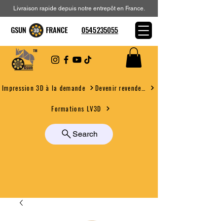
Livraison rapide depuis notre entrepôt en France.
GSUN FRANCE
0545235055
Devenir revendeur
Impression 3D à la demande
Formations LV3D
Search