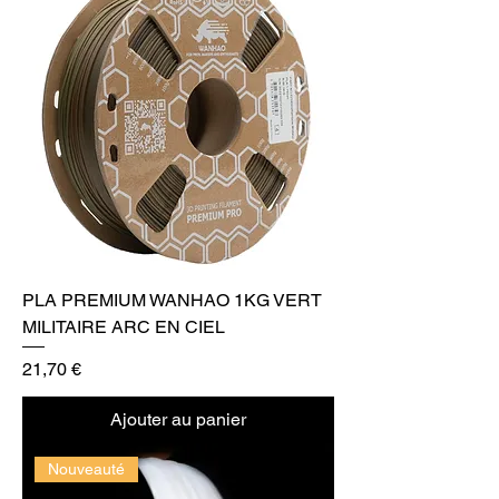
PLA PREMIUM WANHAO 1KG VERT
MILITAIRE ARC EN CIEL
Prix
21,70 €
Ajouter au panier
Nouveauté