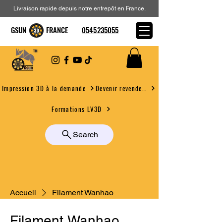
Livraison rapide depuis notre entrepôt en France.
GSUN FRANCE
0545235055
Devenir revendeur
Impression 3D à la demande
Formations LV3D
Search
Accueil
Filament Wanhao
Filament Wanhao