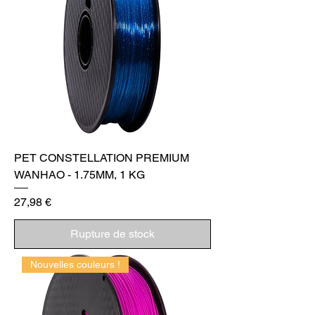
PET CONSTELLATION PREMIUM
WANHAO - 1.75MM, 1 KG
Prix
27,98 €
Rupture de stock
Nouvelles couleurs !