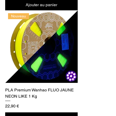
Ajouter au panier
Nouveau
PLA Premium Wanhao FLUO JAUNE
NEON LIKE 1 Kg
Prix
22,90 €