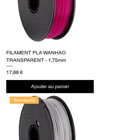
FILAMENT PLA WANHAO
TRANSPARENT - 1,75mm
Prix
17,88 €
Ajouter au panier
Nouveauté