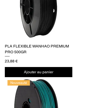
PLA FLEXIBLE WANHAO PREMIUM
PRO 500GR
Prix
23,88 €
Ajouter au panier
Nouveauté