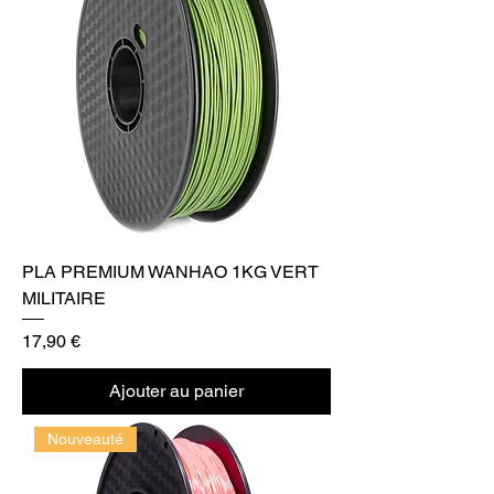
PLA PREMIUM WANHAO 1KG VERT
MILITAIRE
Prix
17,90 €
Ajouter au panier
Nouveauté