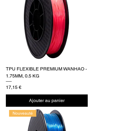
TPU FLEXIBLE PREMIUM WANHAO -
1.75MM, 0.5 KG
Prix
17,15 €
Ajouter au panier
Nouveauté