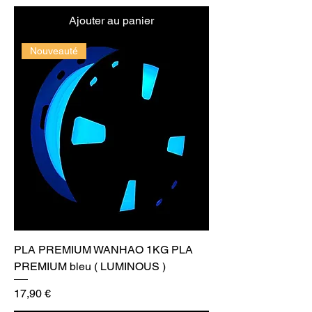
Ajouter au panier
Nouveauté
PLA PREMIUM WANHAO 1KG PLA
PREMIUM bleu ( LUMINOUS )
Prix
17,90 €