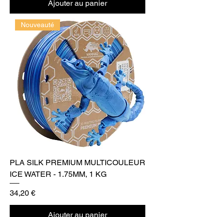
Ajouter au panier
Nouveauté
PLA SILK PREMIUM MULTICOULEUR
ICE WATER - 1.75MM, 1 KG
Prix
34,20 €
Ajouter au panier