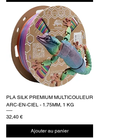
PLA SILK PREMIUM MULTICOULEUR
ARC-EN-CIEL - 1.75MM, 1 KG
Prix
32,40 €
Ajouter au panier