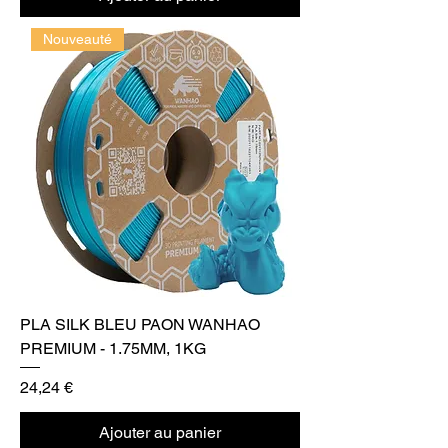
Nouveauté
PLA SILK BLEU PAON WANHAO
PREMIUM - 1.75MM, 1KG
Prix
24,24 €
Ajouter au panier