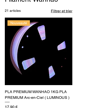
21 articles
Filtrer et trier
Nouveauté
PLA PREMIUM WANHAO 1KG PLA
PREMIUM Arc-en-Ciel ( LUMINOUS )
Prix
17,90 €