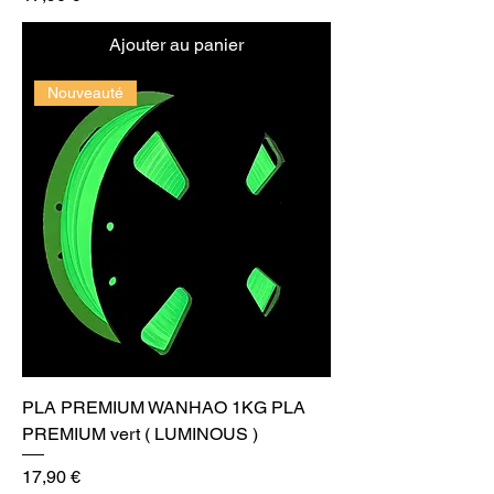
Ajouter au panier
Nouveauté
PLA PREMIUM WANHAO 1KG PLA
PREMIUM vert ( LUMINOUS )
Prix
17,90 €