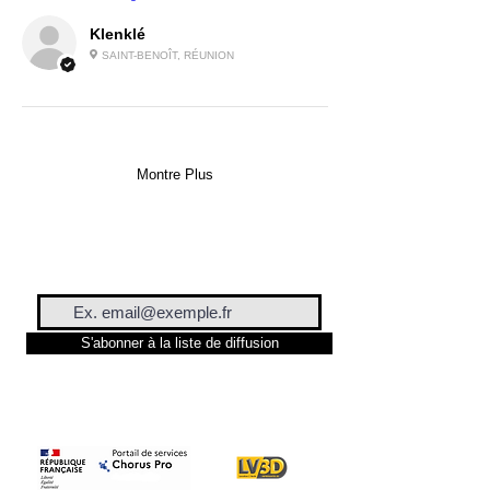
Klenklé
SAINT-BENOÎT, RÉUNION
Montre Plus
S'abonner à la liste de diffusion