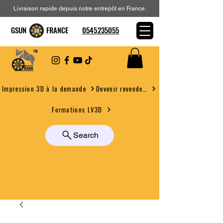
Livraison rapide depuis notre entrepôt en France.
GSUN FRANCE
0545235055
Devenir revendeur
Impression 3D à la demande
Formations LV3D
Search