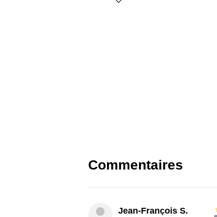
Commentaires
Jean-François S.
P