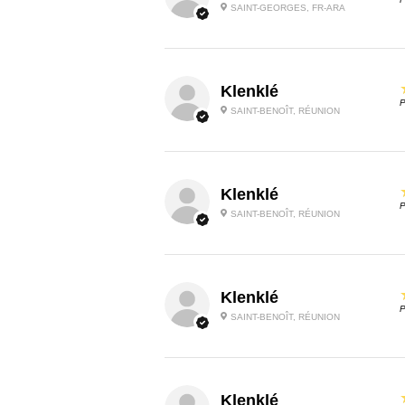
SAINT-GEORGES, FR-ARA
Klenklé
P
SAINT-BENOÎT, RÉUNION
Klenklé
P
SAINT-BENOÎT, RÉUNION
Klenklé
P
SAINT-BENOÎT, RÉUNION
Klenklé