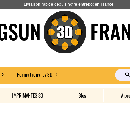
Livraison rapide depuis notre entrepôt en France.
GSUN FRAN
Formations LV3D
IMPRIMANTES 3D
Blog
À pr