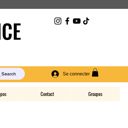
CE
Search
Se connecter
opos
Contact
Groupes