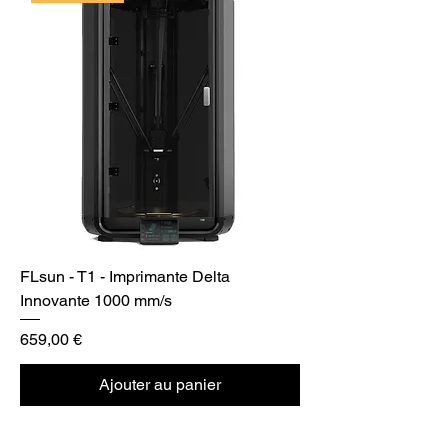
FLsun - T1 - Imprimante Delta
Innovante 1000 mm/s
Prix
659,00 €
Ajouter au panier