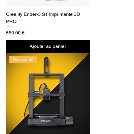
Creality Ender-3 S1 Imprimante 3D
PRO
Prix
550,00 €
Ajouter au panier
Nouveauté