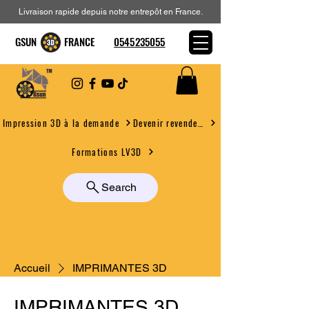
Livraison rapide depuis notre entrepôt en France.
GSUN FRANCE
0545235055
Devenir revendeur
Impression 3D à la demande
Formations LV3D
Search
Accueil
IMPRIMANTES 3D
IMPRIMANTES 3D