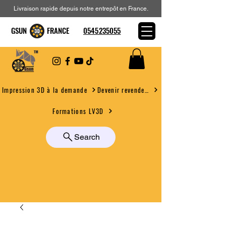
Livraison rapide depuis notre entrepôt en France.
GSUN FRANCE
0545235055
Devenir revendeur
Impression 3D à la demande
Formations LV3D
Search