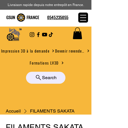
Livraison rapide depuis notre entrepôt en France.
GSUN FRANCE
0545235055
Devenir revendeur
Impression 3D à la demande
Formations LV3D
Search
Accueil
FILAMENTS SAKATA
FILAMENTS SAKATA