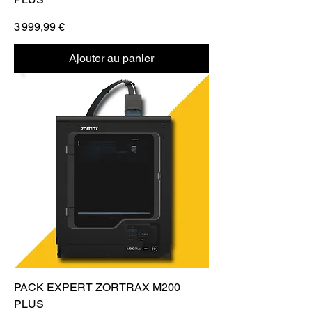
Prix
3 999,99 €
Ajouter au panier
PACK EXPERT ZORTRAX M200
PLUS