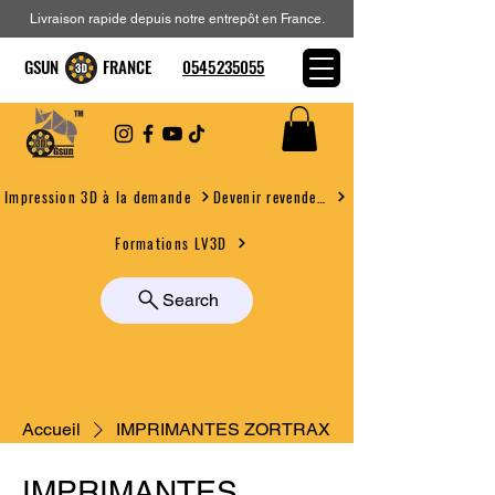
Livraison rapide depuis notre entrepôt en France.
GSUN FRANCE
0545235055
Devenir revendeur
Impression 3D à la demande
Formations LV3D
Search
Accueil
IMPRIMANTES ZORTRAX
IMPRIMANTES