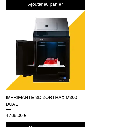
Ajouter au panier
IMPRIMANTE 3D ZORTRAX M300
DUAL
Prix
4 788,00 €