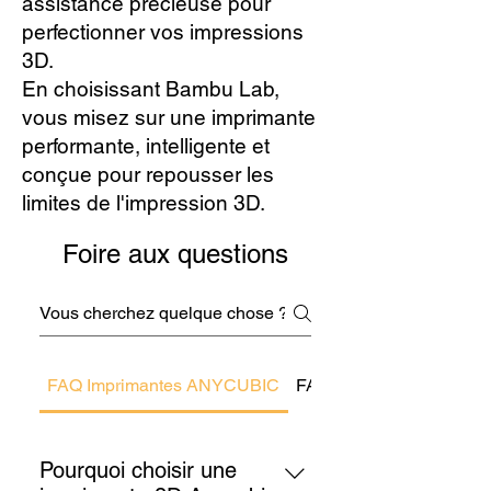
assistance précieuse pour
perfectionner vos impressions
3D.
En choisissant Bambu Lab,
vous misez sur une imprimante
performante, intelligente et
conçue pour repousser les
limites de l'impression 3D.
Foire aux questions
FAQ Imprimantes ANYCUBIC
FAQ Imprimantes 3D Crea
Pourquoi choisir une