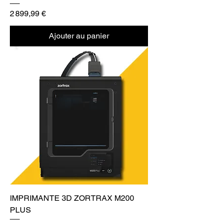
Prix
2 899,99 €
Ajouter au panier
IMPRIMANTE 3D ZORTRAX M200
PLUS