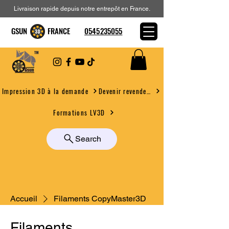
Livraison rapide depuis notre entrepôt en France.
GSUN FRANCE
0545235055
Devenir revendeur
Impression 3D à la demande
Formations LV3D
Search
Accueil
Filaments CopyMaster3D
Filaments