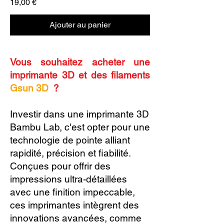
Prix
19,00 €
Ajouter au panier
Vous souhaitez acheter une
imprimante 3D et des filaments
Gsun 3D
?
Investir dans une imprimante 3D
Bambu Lab, c'est opter pour une
technologie de pointe alliant
rapidité, précision et fiabilité.
Conçues pour offrir des
impressions ultra-détaillées
avec une finition impeccable,
ces imprimantes intègrent des
innovations avancées, comme