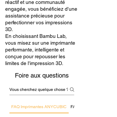
réactif et une communauté
engagée, vous bénéficiez d'une
assistance précieuse pour
perfectionner vos impressions
3D.
En choisissant Bambu Lab,
vous misez sur une imprimante
performante, intelligente et
conçue pour repousser les
limites de l'impression 3D.
Foire aux questions
FAQ Imprimantes ANYCUBIC
FAQ Imprimantes 3D Crea