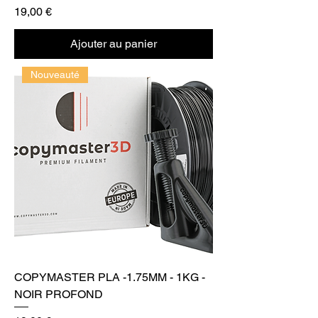
Prix
19,00 €
Ajouter au panier
Nouveauté
COPYMASTER PLA -1.75MM - 1KG -
NOIR PROFOND