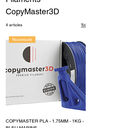
CopyMaster3D
4 articles
Tri
Nouveauté
COPYMASTER PLA - 1.75MM - 1KG -
BLEU MARINE