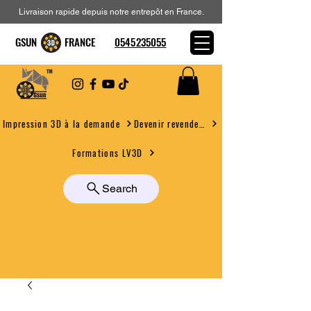
Livraison rapide depuis notre entrepôt en France.
GSUN FRANCE
0545235055
Devenir revendeur
Impression 3D à la demande
Formations LV3D
Search