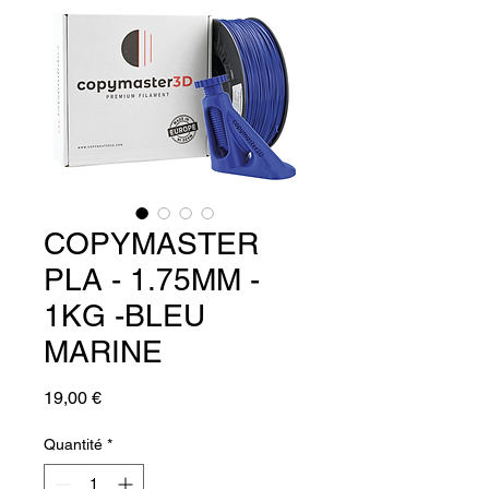
COPYMASTER
PLA - 1.75MM -
1KG -BLEU
MARINE
Prix
19,00 €
Quantité
*