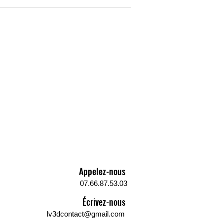
Appelez-nous
07.66.87.53.03
Écrivez-nous
lv3dcontact@gmail.com