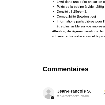
Livré dans une boîte en carton e
Poids de la bobine à vide : 280g
Densité : 1.25g/cm3.
Compatibilité Bowden : oui
Informations particulières pour l’i
être plus visible sur vos impress
Attention, de légères variations de 
subvenir entre votre écran et le pro
Commentaires
Jean-François S.
P
SAINT-GEORGES, FR-ARA