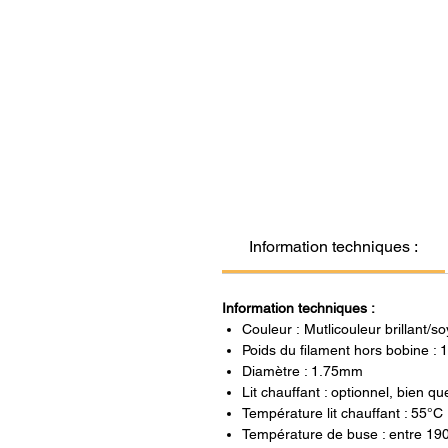
Information techniques :
Information techniques :
Couleur : Mutlicouleur brillant/s
Poids du filament hors bobine : 
Diamètre : 1.75mm
Lit chauffant : optionnel, bien
Température lit chauffant : 55°C
Température de buse : entre 19