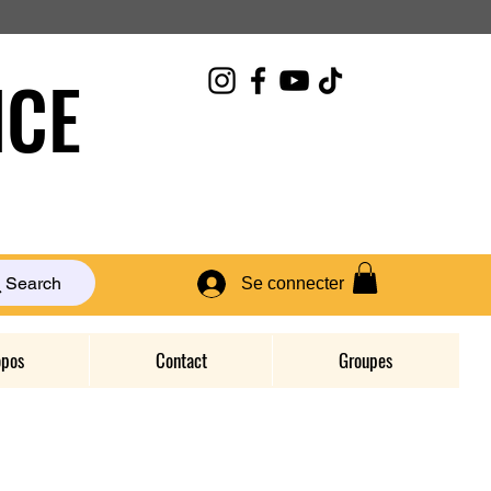
CE
Search
Se connecter
opos
Contact
Groupes