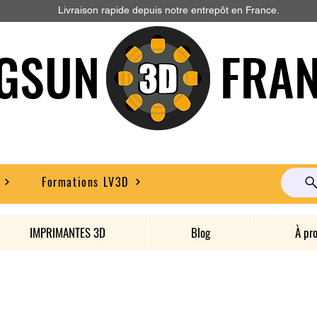
Livraison rapide depuis notre entrepôt en France.
GSUN FRAN
Formations LV3D
IMPRIMANTES 3D
Blog
À pr