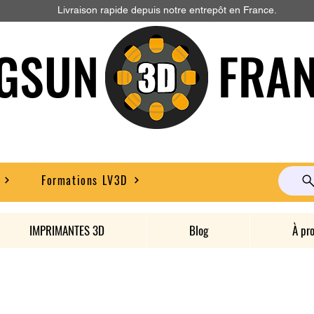
Livraison rapide depuis notre entrepôt en France.
GSUN FRAN
Formations LV3D
IMPRIMANTES 3D
Blog
À pr