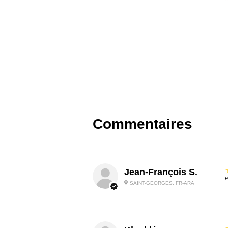
Commentaires
Jean-François S.
P
SAINT-GEORGES, FR-ARA