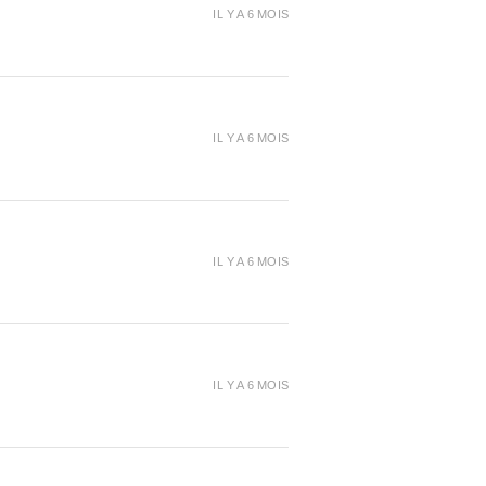
IL Y A 6 MOIS
IL Y A 6 MOIS
IL Y A 6 MOIS
IL Y A 6 MOIS