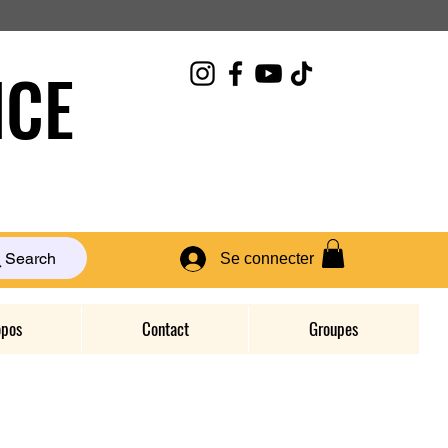
CE
Search
Se connecter
opos
Contact
Groupes