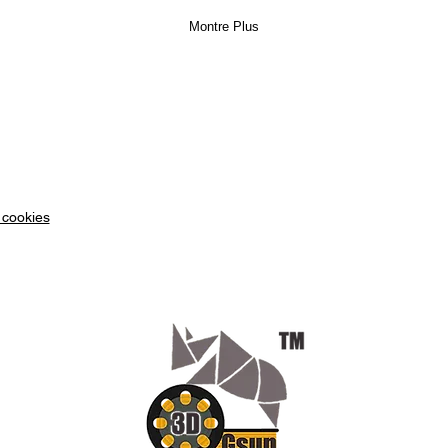
Montre Plus
 cookies