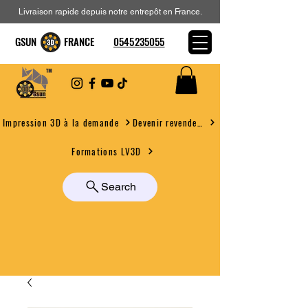
Livraison rapide depuis notre entrepôt en France.
GSUN FRANCE
0545235055
Devenir revendeur
Impression 3D à la demande
Formations LV3D
Search