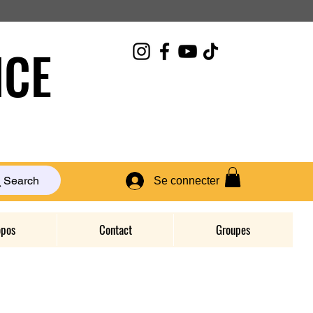
CE
Search
Se connecter
opos
Contact
Groupes