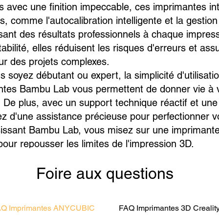
es avec une finition impeccable, ces imprimantes in
, comme l'autocalibration intelligente et la gestion
sant des résultats professionnels à chaque impres
stabilité, elles réduisent les risques d'erreurs et as
r des projets complexes.
soyez débutant ou expert, la simplicité d'utilisation
ntes Bambu Lab vous permettent de donner vie à v
. De plus, avec un support technique réactif et 
ez d'une assistance précieuse pour perfectionner 
issant Bambu Lab, vous misez sur une imprimante p
our repousser les limites de l'impression 3D.
Foire aux questions
Q Imprimantes ANYCUBIC
FAQ Imprimantes 3D Crealit