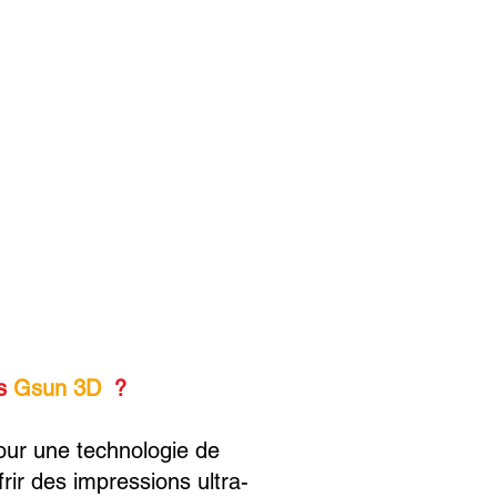
ts
Gsun 3D
?
our une technologie de
ffrir des impressions ultra-