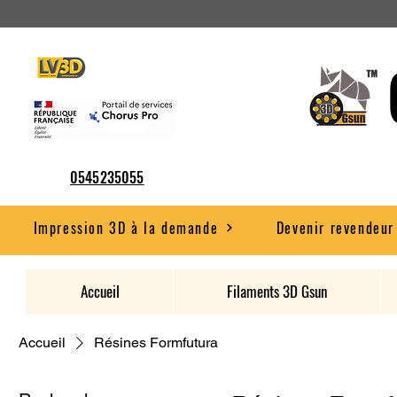
0545235055
Impression 3D à la demande
Devenir revendeur
Accueil
Filaments 3D Gsun
Accueil
Résines Formfutura