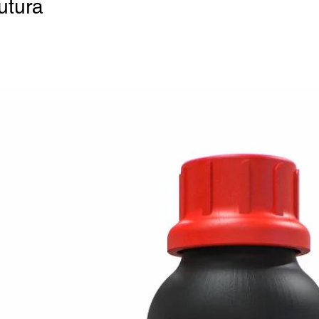
utura