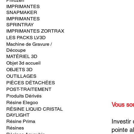
Phrozen
IMPRIMANTES
SNAPMAKER
IMPRIMANTES
SPRINTRAY
IMPRIMANTES ZORTRAX
LES PACKS LV3D
Machine de Gravure /
Découpe
MATÉRIEL 3D
Objet 3d accueil
OBJETS 3D
OUTILLAGES
PIÈCES DÉTACHÉES
POST-TRAITEMENT
Produits Dérivés
Résine Elegoo
Vous so
RÉSINE LIQUID CRISTAL
DAYLIGHT
Investir
Résine Prima
Résines
pointe al