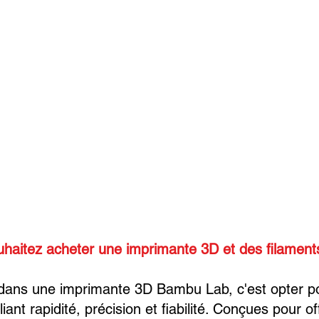
uhaitez acheter une imprimante 3D et des filamen
 dans une imprimante 3D Bambu Lab, c'est opter p
liant rapidité, précision et fiabilité. Conçues pour o