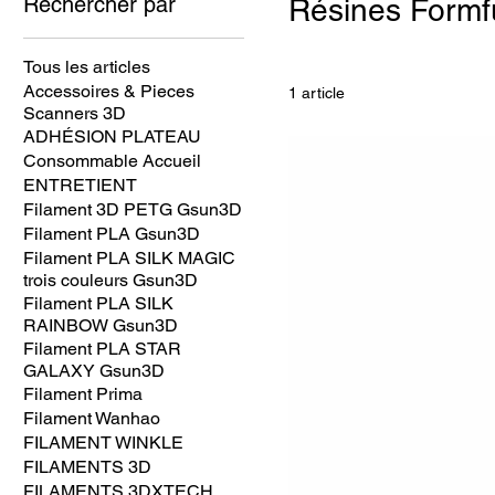
Rechercher par
Résines Formf
Tous les articles
Accessoires & Pieces
1 article
Scanners 3D
ADHÉSION PLATEAU
Consommable Accueil
ENTRETIENT
Filament 3D PETG Gsun3D
Filament PLA Gsun3D
Filament PLA SILK MAGIC
trois couleurs Gsun3D
Filament PLA SILK
RAINBOW Gsun3D
Filament PLA STAR
GALAXY Gsun3D
Filament Prima
Filament Wanhao
FILAMENT WINKLE
FILAMENTS 3D
FILAMENTS 3DXTECH