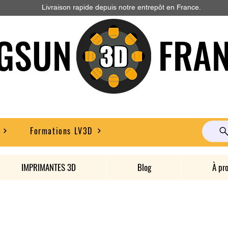
Livraison rapide depuis notre entrepôt en France.
GSUN FRAN
Formations LV3D
IMPRIMANTES 3D
Blog
À pr