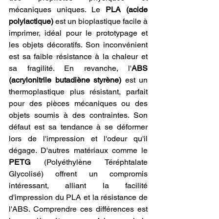
mécaniques uniques. Le 
PLA (acide 
polylactique)
 est un bioplastique facile à 
imprimer, idéal pour le prototypage et 
les objets décoratifs. Son inconvénient 
est sa faible résistance à la chaleur et 
sa fragilité. En revanche, l'
ABS 
(acrylonitrile butadiène styrène)
 est un 
thermoplastique plus résistant, parfait 
pour des pièces mécaniques ou des 
objets soumis à des contraintes. Son 
défaut est sa tendance à se déformer 
lors de l'impression et l'odeur qu'il 
dégage. D'autres matériaux comme le 
PETG
 (Polyéthylène Téréphtalate 
Glycolisé) offrent un compromis 
intéressant, alliant la facilité 
d'impression du PLA et la résistance de 
l'ABS. Comprendre ces différences est 