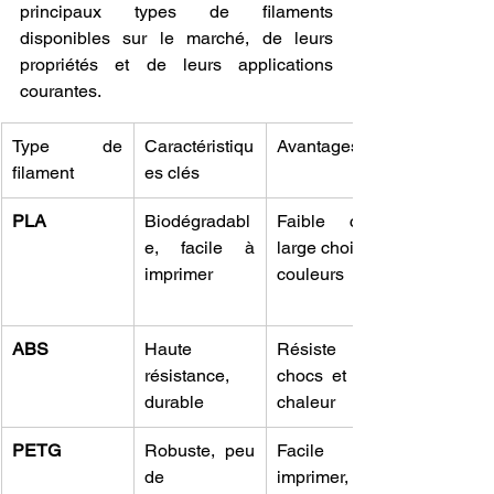
principaux types de filaments 
disponibles sur le marché, de leurs 
propriétés et de leurs applications 
courantes.
Type de 
Caractéristiqu
Avantages
filament
es clés
PLA
Biodégradabl
Faible coût, 
e, facile à 
large choix de 
imprimer
couleurs
ABS
Haute 
Résiste aux 
résistance, 
chocs et à la 
durable
chaleur
PETG
Robuste, peu 
Facile à 
de 
imprimer, 