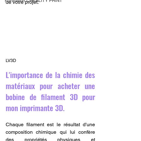
Formation CREALITY PRINT
de votre projet.
LV3D
L'importance de la chimie des 
matériaux pour acheter une 
bobine de filament 3D pour 
mon imprimante 3D.
Chaque filament est le résultat d'une 
composition chimique qui lui confère 
des propriétés physiques et 