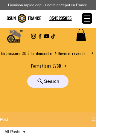
Livraison rapide depuis notre entrepôt en France.
GSUN FRANCE
0545235055
Devenir revendeur
Impression 3D à la demande
Formations LV3D
Search
Post
All Posts