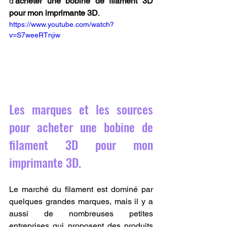
d'
acheter une bobine de filament 3D 
pour mon imprimante 3D
.
https://www.youtube.com/watch?
v=S7weeRTnjiw
Les marques et les sources 
pour acheter une bobine de 
filament 3D pour mon 
imprimante 3D.
Le marché du filament est dominé par 
quelques grandes marques, mais il y a 
aussi de nombreuses petites 
entreprises qui proposent des produits 