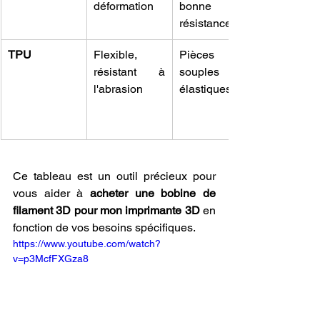
déformation
bonne 
résistance
TPU
Flexible, 
Pièces 
résistant à 
souples et 
l'abrasion
élastiques
Ce tableau est un outil précieux pour 
vous aider à 
acheter une bobine de 
filament 3D pour mon imprimante 3D
 en 
fonction de vos besoins spécifiques.
https://www.youtube.com/watch?
v=p3McfFXGza8