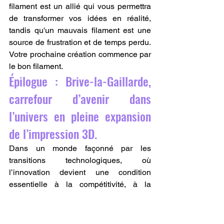
filament est un allié qui vous permettra 
de transformer vos idées en réalité, 
tandis qu'un mauvais filament est une 
source de frustration et de temps perdu. 
Votre prochaine création commence par 
le bon filament.
Épilogue : Brive-la-Gaillarde, 
carrefour d’avenir dans 
l’univers en pleine expansion 
de l’impression 3D.
Dans un monde façonné par les 
transitions technologiques, où 
l’innovation devient une condition 
essentielle à la compétitivité, à la 
créativité et à la résilience, l’impression 
3D s’érige peu à peu comme l’un des 
piliers incontournables de la nouvelle 