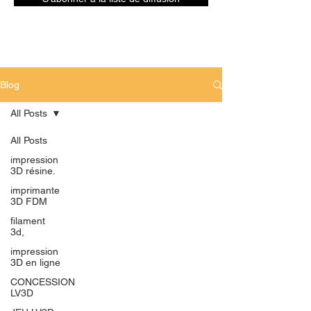
Blog
All Posts
All Posts
impression
3D résine.
imprimante
3D FDM
filament
3d,
impression
3D en ligne
CONCESSION
LV3D