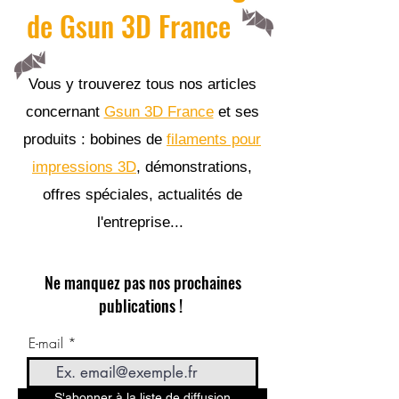
de Gsun 3D France
Vous y trouverez tous nos articles
concernant
Gsun 3D France
et ses
produits : bobines de
filaments pour
impressions 3D
, démonstrations,
offres spéciales, actualités de
l'entreprise...
Ne manquez pas nos prochaines
publications !
E-mail
S'abonner à la liste de diffusion