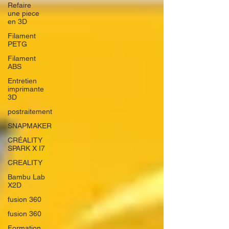
Refaire
une piece
en 3D
Filament
PETG
Filament
ABS
Entretien
imprimante
3D
postraitement
SNAPMAKER
CRÉALITY
SPARK X I7
CREALITY
Bambu Lab
X2D
fusion 360
fusion 360
Formation