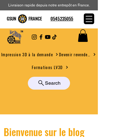
Livraison rapide depuis notre entrepôt en France.
GSUN FRANCE
0545235055
Devenir revendeur
Impression 3D à la demande
Formations LV3D
Search
Bienvenue sur le blog