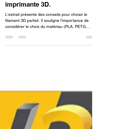
Acheter une bobine de
filament 3D pour mon
imprimante 3D.
L'extrait présente des conseils pour choisir le
filament 3D parfait. Il souligne l'importance de
considérer le choix du matériau (PLA, PETG,
TPU), le diamètre compatible avec l'imprimante et
la qualité de l'enroulement de la bobine pour
assurer des impressions réussies et de haute
qualité.