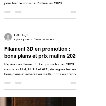
Le filament 3D multicolore transforme vos
impressions en dégradés et effets silk. Conseils
pour bien le choisir et l'utiliser en 2026.
Lv3dblog1
il y a 7 jours
6 min de lecture
Filament 3D en promotion :
bons plans et prix malins 2026
Repérez un filament 3D en promotion en 2026 :
comparez PLA, PETG et ABS, distinguez les vrais
bons plans et achetez au meilleur prix en France.