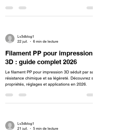
Lv3dblog1
27 juil.
6 min de lecture
Filament imprimante 3D
transparent : bien le choisir en
2026
Le filament imprimante 3d transparent permet des
pièces qui laissent passer la lumière : matériaux,
réglages et conseils pour réussir vos impressions
en 2026.
Lv3dblog1
22 juil.
6 min de lecture
Filament PP pour impression