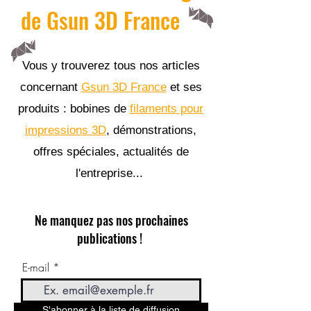
de Gsun 3D France
Vous y trouverez tous nos articles
concernant
Gsun 3D France
et ses
produits : bobines de
filaments pour
impressions 3D
, démonstrations,
offres spéciales, actualités de
l'entreprise...
Ne manquez pas nos prochaines
publications !
E-mail
S'abonner à la liste de diffusion