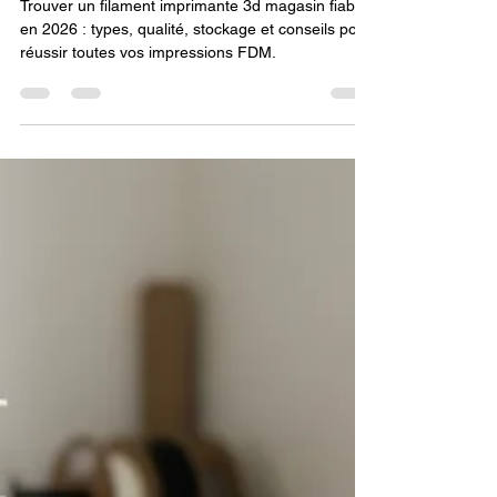
Lv3dblog1
30 juil.
5 min de lecture
Filament imprimante 3D en
magasin : bien choisir en 2026
Trouver un filament imprimante 3d magasin fiable
en 2026 : types, qualité, stockage et conseils pour
réussir toutes vos impressions FDM.