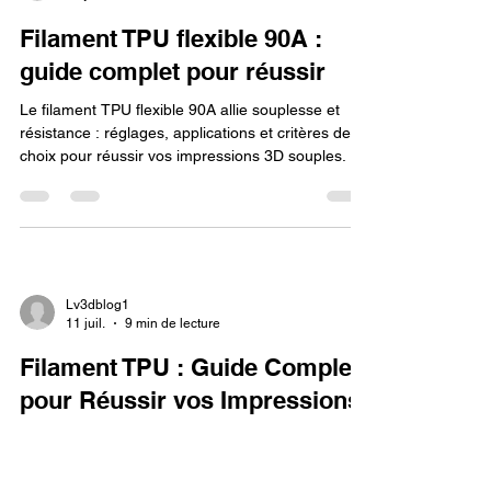
3D : guide complet 2026
Le filament PP pour impression 3D séduit par sa
résistance chimique et sa légèreté. Découvrez ses
propriétés, réglages et applications en 2026.
Lv3dblog1
21 juil.
5 min de lecture
Filament TPU flexible 90A :
guide complet pour réussir
Le filament TPU flexible 90A allie souplesse et
résistance : réglages, applications et critères de
choix pour réussir vos impressions 3D souples.