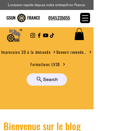
Livraison rapide depuis notre entrepôt en France.
GSUN FRANCE
0545235055
Devenir revendeur
Impression 3D à la demande
Formations LV3D
Search
Bienvenue sur le blog