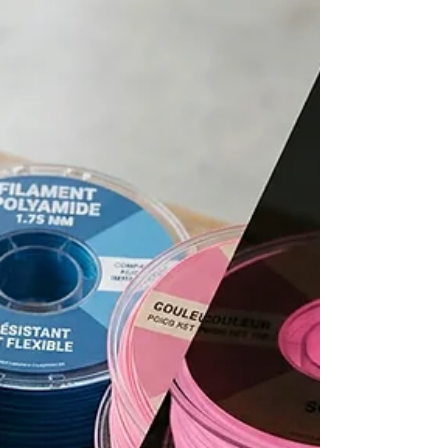
Filament 1 kg : comparez PLA, PETG et flexibles,
prix au kilo, compatibilité et conseils pour choisir la
bonne bobine et réussir vos impressions 3D.