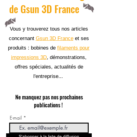
de Gsun 3D France
Vous y trouverez tous nos articles
concernant
Gsun 3D France
et ses
produits : bobines de
filaments pour
impressions 3D
, démonstrations,
offres spéciales, actualités de
l'entreprise...
Ne manquez pas nos prochaines
publications !
E-mail
S'abonner à la liste de diffusion