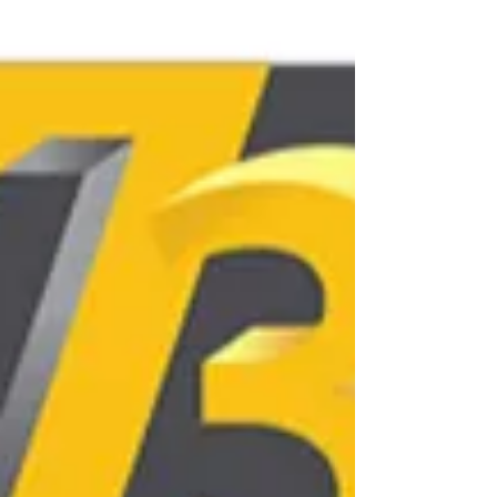
anticiper les phénomènes de retrait ou de
délamination. C'est cette expertise, combinée à
l'utilisation d'une imprimante 3D livrée prête à
l'emploi