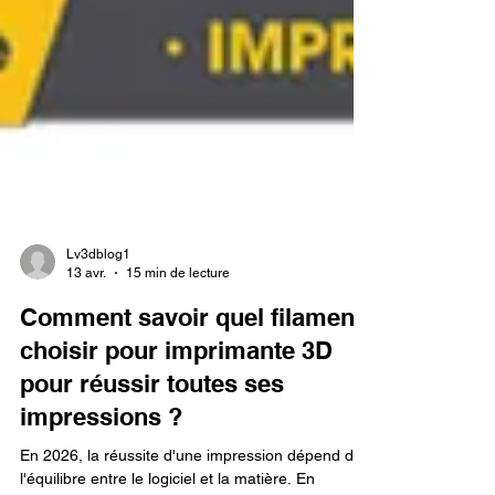
Lv3dblog1
13 avr.
15 min de lecture