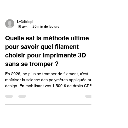
Lv3dblog1
16 avr.
20 min de lecture
Quelle est la méthode ultime
pour savoir quel filament
choisir pour imprimante 3D
sans se tromper ?
En 2026, ne plus se tromper de filament, c'est
maîtriser la science des polymères appliquée au
design. En mobilisant vos 1 500 € de droits CPF
pour ce cursus de modélisation en ligne, vous
apprenez à déchiffrer les fiches techniques pour