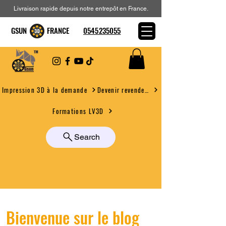
Livraison rapide depuis notre entrepôt en France.
GSUN FRANCE
0545235055
Devenir revendeur
Impression 3D à la demande
Formations LV3D
Search
Bienvenue sur le blog