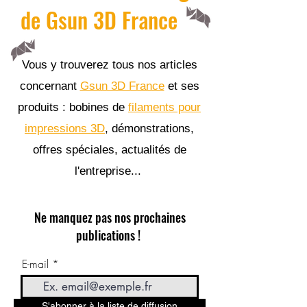
de Gsun 3D France
Vous y trouverez tous nos articles
concernant
Gsun 3D France
et ses
produits : bobines de
filaments pour
impressions 3D
, démonstrations,
offres spéciales, actualités de
l'entreprise...
Ne manquez pas nos prochaines
publications !
E-mail
S'abonner à la liste de diffusion