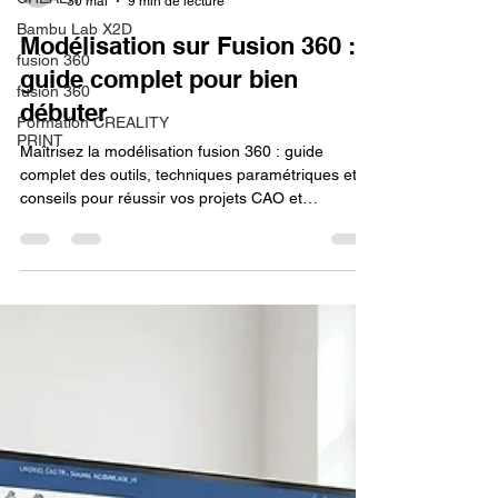
30 mai
9 min de lecture
Bambu Lab X2D
Modélisation sur Fusion 360 :
fusion 360
guide complet pour bien
fusion 360
débuter
Formation CREALITY
PRINT
Maîtrisez la modélisation fusion 360 : guide
complet des outils, techniques paramétriques et
conseils pour réussir vos projets CAO et
impression 3D.