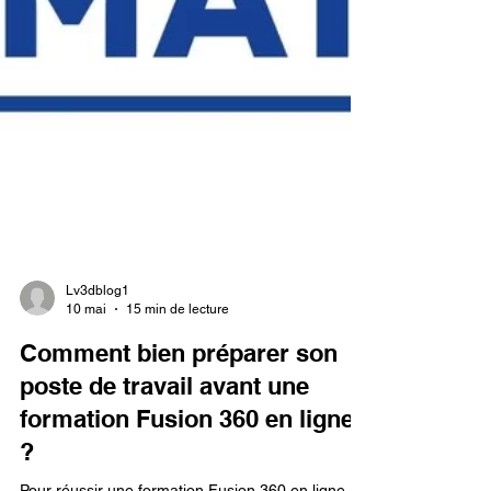
Lv3dblog1