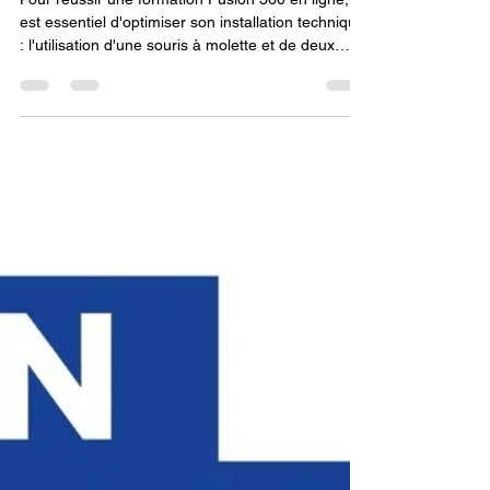
10 mai
15 min de lecture
Comment bien préparer son
poste de travail avant une
formation Fusion 360 en ligne
?
Pour réussir une formation Fusion 360 en ligne, il
est essentiel d'optimiser son installation technique
: l'utilisation d'une souris à molette et de deux
écrans est fortement recommandée pour
manipuler la 3D tout en suivant le formateur. Une
connexion stable et une machine à jour
complètent cette préparation pour garantir un
apprentissage fluide et sans accroc.