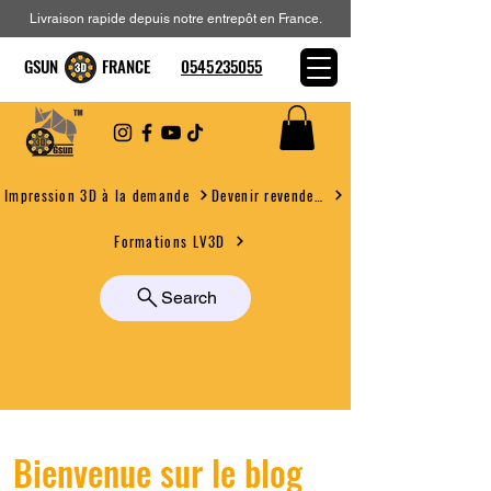
Livraison rapide depuis notre entrepôt en France.
GSUN FRANCE
0545235055
Devenir revendeur
Impression 3D à la demande
Formations LV3D
Search
Bienvenue sur le blog