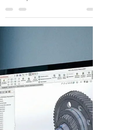
licence personnelle, ses limites et les meilleures
ressources pour maîtriser la CAO 3D en 2026.