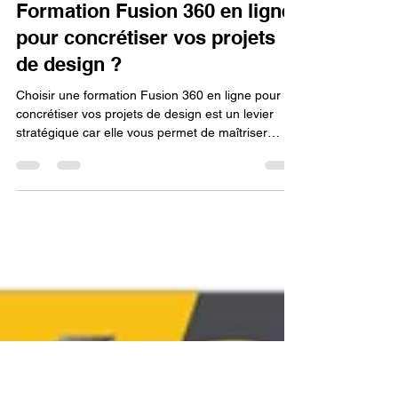
Lv3dblog1
5 mai
17 min de lecture
Pourquoi choisir une
Formation Fusion 360 en ligne
pour concrétiser vos projets
de design ?
Choisir une formation Fusion 360 en ligne pour
concrétiser vos projets de design est un levier
stratégique car elle vous permet de maîtriser
l'intégralité du workflow industriel moderne au sein
d'une seule interface unifiée. Là où le design