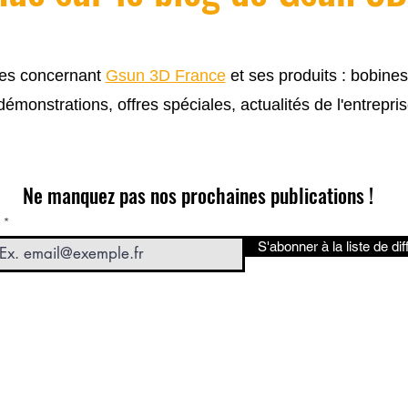
cles concernant
Gsun 3D France
et ses produits : bobine
 démonstrations, offres spéciales, actualités de l'entrepris
Ne manquez pas nos prochaines publications !
S'abonner à la liste de dif