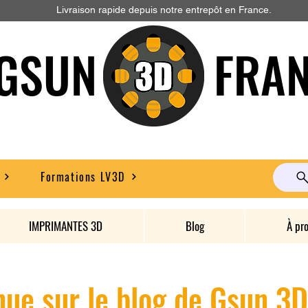
Livraison rapide depuis notre entrepôt en France.
GSUN FRAN
Formations LV3D
IMPRIMANTES 3D
Blog
À pr
ue sur le blog de Gsun 3