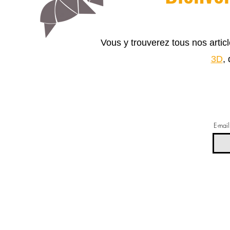
Vous y trouverez tous nos arti
3D
,
E-mail