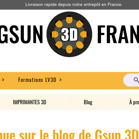
Livraison rapide depuis notre entrepôt en France.
GSUN FRAN
Formations LV3D
IMPRIMANTES 3D
Blog
À pr
ue sur le blog de Gsun 3