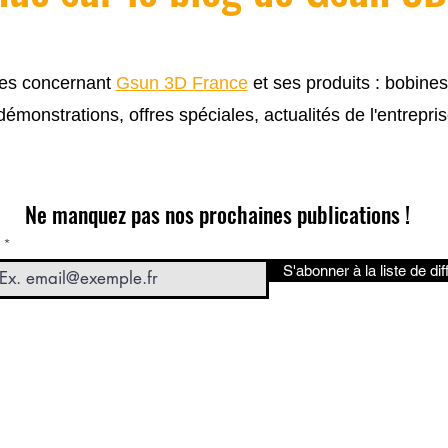
cles concernant
Gsun 3D France
et ses produits : bobine
 démonstrations, offres spéciales, actualités de l'entrepris
Ne manquez pas nos prochaines publications !
S'abonner à la liste de dif