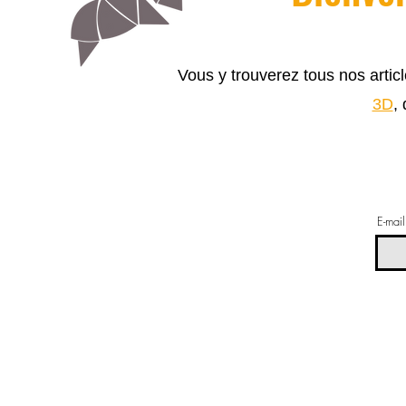
Vous y trouverez tous nos arti
3D
,
E-mail