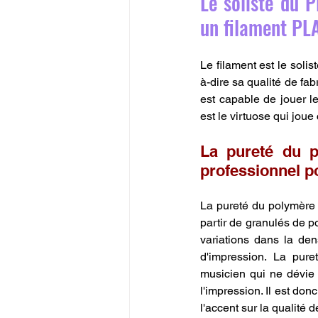
Le soliste du P
un filament PL
Le filament est le soli
à-dire sa qualité de fab
est capable de jouer le
est le virtuose qui jou
La pureté du p
professionnel 
La pureté du polymère 
partir de granulés de p
variations dans la den
d'impression. La pur
musicien qui ne dévie 
l'impression. Il est donc
l'accent sur la qualité 