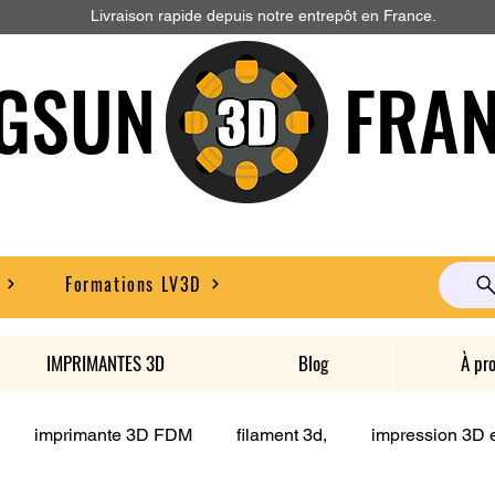
Livraison rapide depuis notre entrepôt en France.
GSUN FRAN
Formations LV3D
IMPRIMANTES 3D
Blog
À pr
imprimante 3D FDM
filament 3d,
impression 3D e