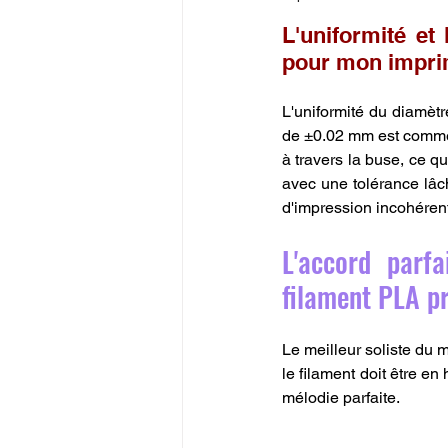
L'uniformité et
pour mon impri
L'uniformité du diamèt
de ±0.02 mm est comme u
à travers la buse, ce qu
avec une tolérance lâch
d'impression incohérent
L'accord parf
filament PLA p
Le meilleur soliste du 
le filament doit être en
mélodie parfaite.