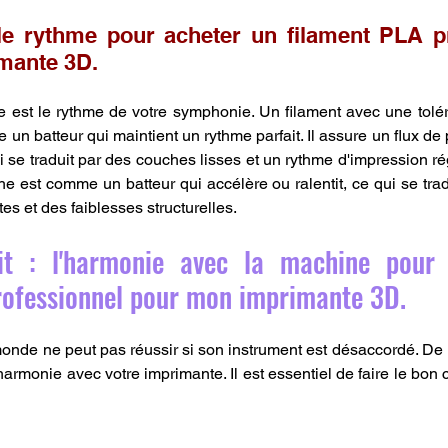
 le rythme pour acheter un filament PLA pr
mante 3D.
re est le rythme de votre symphonie. Un filament avec une tolé
n batteur qui maintient un rythme parfait. Il assure un flux de 
i se traduit par des couches lisses et un rythme d'impression rég
e est comme un batteur qui accélère ou ralentit, ce qui se tradu
es et des faiblesses structurelles.
ait : l'harmonie avec la machine pour 
rofessionnel pour mon imprimante 3D.
monde ne peut pas réussir si son instrument est désaccordé. De
 harmonie avec votre imprimante. Il est essentiel de faire le bon c