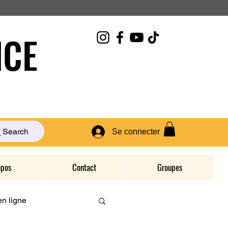
CE
Search
Se connecter
opos
Contact
Groupes
n ligne