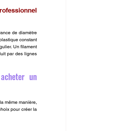
ofessionnel 
rance de diamètre 
plastique constant 
ulier. Un filament 
it par des lignes 
acheter un 
 la même manière, 
hoix pour créer la 