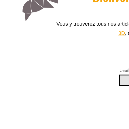
Vous y trouverez tous nos arti
3D
,
E-mail