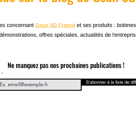
cles concernant
Gsun 3D France
et ses produits : bobine
 démonstrations, offres spéciales, actualités de l'entrepris
Ne manquez pas nos prochaines publications !
S'abonner à la liste de dif