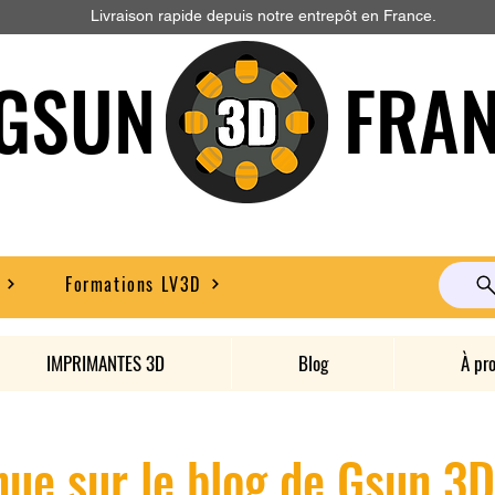
Livraison rapide depuis notre entrepôt en France.
GSUN FRAN
Formations LV3D
IMPRIMANTES 3D
Blog
À pr
ue sur le blog de Gsun 3