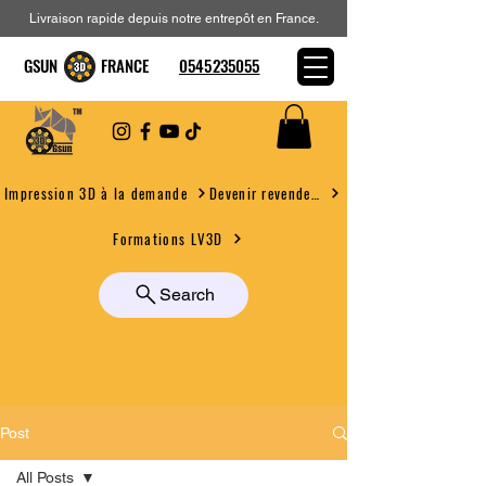
Livraison rapide depuis notre entrepôt en France.
GSUN FRANCE
0545235055
Devenir revendeur
Impression 3D à la demande
Formations LV3D
Search
Post
All Posts