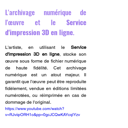
L'archivage numérique de 
l'œuvre et le 
Service 
d'impression 3D en ligne
.
L'artiste, en utilisant le 
Service 
d'impression 3D en ligne
, stocke son 
œuvre sous forme de fichier numérique 
de haute fidélité. Cet archivage 
numérique est un atout majeur. Il 
garantit que l'œuvre peut être reproduite 
fidèlement, vendue en éditions limitées 
numérotées, ou réimprimée en cas de 
dommage de l'original.
https://www.youtube.com/watch?
v=RJviipORH1o&pp=0gcJCQwKAYcqIYzv