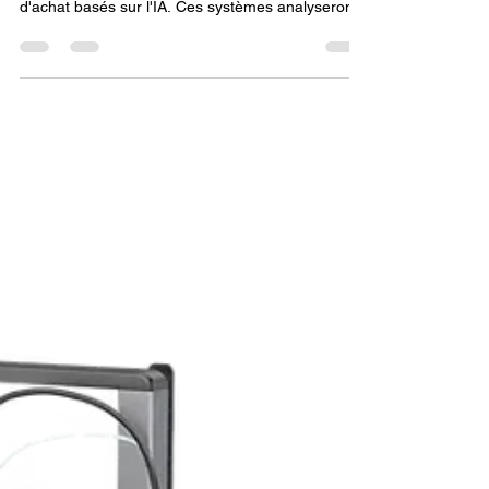
imprimante 3d pas cher ?
L'Ère de l'IA et de l'Optimisation va transformer
l'achat de filament 3D pas cher grâce aux agents
d'achat basés sur l'IA. Ces systèmes analyseront
en temps réel des données complexes
(métrologie, retours clients) pour prédire le coût
par pièce réussie (CPR) le plus faible, et non
seulement le prix le plus bas. L'IA identifiera les
opportunités d'achat idéales en fonction des
tendances du marché.