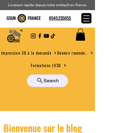
Livraison rapide depuis notre entrepôt en France.
GSUN FRANCE
0545235055
Devenir revendeur
Impression 3D à la demande
Formations LV3D
Search
Bienvenue sur le blog