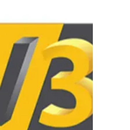
supprime les contraintes de la sculpture
traditionnelle en permettant de produire des
formes organiques complexes et des structures
inédites avec une fidélité parfaite au fichier
numérique. L'accès aux matériaux et aux
technologies de haute précision via le Service
d'impression 3D en ligne