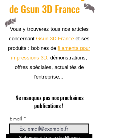
de Gsun 3D France
Vous y trouverez tous nos articles
concernant
Gsun 3D France
et ses
produits : bobines de
filaments pour
impressions 3D
, démonstrations,
offres spéciales, actualités de
l'entreprise...
Ne manquez pas nos prochaines
publications !
E-mail
S'abonner à la liste de diffusion