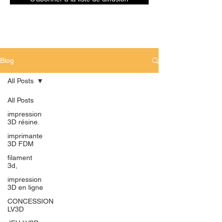
Blog
All Posts
All Posts
impression
3D résine.
imprimante
3D FDM
filament
3d,
impression
3D en ligne
CONCESSION
LV3D