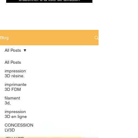
Blog
All Posts
All Posts
impression
3D résine.
imprimante
3D FDM
filament
3d,
impression
3D en ligne
CONCESSION
LV3D