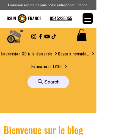
Livraison rapide depuis notre entrepôt en France.
GSUN FRANCE
0545235055
Devenir revendeur
Impression 3D à la demande
Formations LV3D
Search
Bienvenue sur le blog