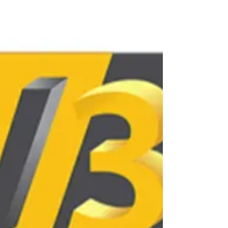
Personnalisée). L'imprimante Bambulab (souvent
via LV3D) offre une autonomie totale, permettant
de fabriquer des accessoires et supports
domotiques sur mesure, des organisateurs
ergonomiques ou des pièces de rechange
personnalisées.