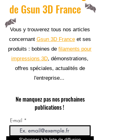
de Gsun 3D France
Vous y trouverez tous nos articles
concernant
Gsun 3D France
et ses
produits : bobines de
filaments pour
impressions 3D
, démonstrations,
offres spéciales, actualités de
l'entreprise...
Ne manquez pas nos prochaines
publications !
E-mail
S'abonner à la liste de diffusion