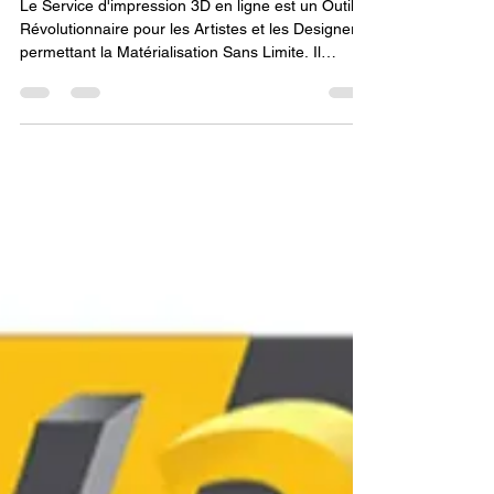
pour Artistes et Designers.
Le Service d'impression 3D en ligne est un Outil
Révolutionnaire pour les Artistes et les Designers,
permettant la Matérialisation Sans Limite. Il
supprime les contraintes de la sculpture
traditionnelle en permettant de produire des
formes organiques complexes et des structures
inédites avec une fidélité parfaite au fichier
numérique. L'accès aux matériaux et aux
technologies de haute précision via le Service
d'impression 3D en ligne