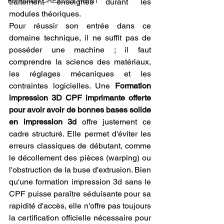
Formation CREALITY PRINT
traitement enseignés durant les 
modules théoriques.
Pour réussir son entrée dans ce 
domaine technique, il ne suffit pas de 
posséder une machine ; il faut 
comprendre la science des matériaux, 
les réglages mécaniques et les 
contraintes logicielles. Une 
Formation 
impression 3D CPF imprimante offerte 
pour avoir avoir de bonnes bases solide 
en impression 3d
 offre justement ce 
cadre structuré. Elle permet d'éviter les 
erreurs classiques de débutant, comme 
le décollement des pièces (warping) ou 
l'obstruction de la buse d'extrusion. Bien 
qu'une formation impression 3d sans le 
CPF puisse paraître séduisante pour sa 
rapidité d'accès, elle n'offre pas toujours 
la certification officielle nécessaire pour 