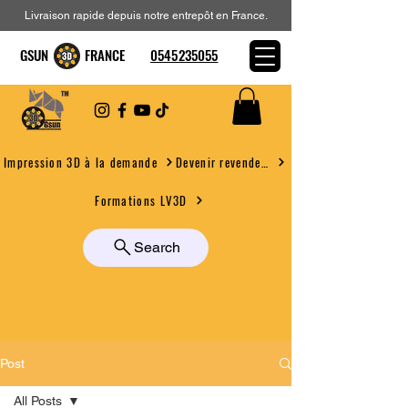
Livraison rapide depuis notre entrepôt en France.
GSUN FRANCE
0545235055
Devenir revendeur
Impression 3D à la demande
Formations LV3D
Search
Post
All Posts