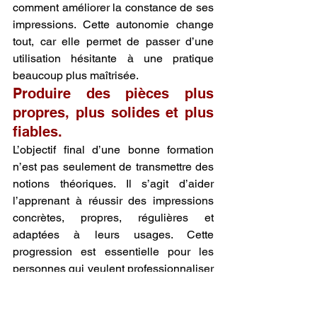
comment améliorer la constance de ses 
impressions. Cette autonomie change 
tout, car elle permet de passer d’une 
utilisation hésitante à une pratique 
beaucoup plus maîtrisée.
Produire des pièces plus 
propres, plus solides et plus 
fiables.
L’objectif final d’une bonne formation 
n’est pas seulement de transmettre des 
notions théoriques. Il s’agit d’aider 
l’apprenant à réussir des impressions 
concrètes, propres, régulières et 
adaptées à leurs usages. Cette 
progression est essentielle pour les 
personnes qui veulent professionnaliser 
leur pratique ou améliorer nettement la 
qualité de leur production.