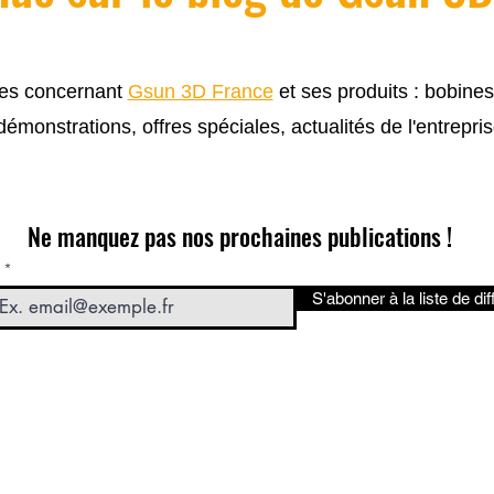
cles concernant
Gsun 3D France
et ses produits : bobine
 démonstrations, offres spéciales, actualités de l'entrepris
Ne manquez pas nos prochaines publications !
S'abonner à la liste de dif