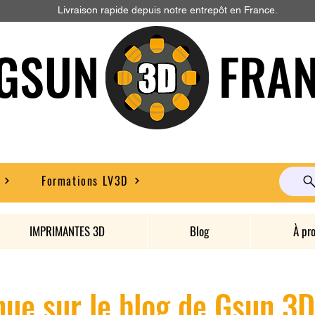
Livraison rapide depuis notre entrepôt en France.
GSUN FRAN
Formations LV3D
IMPRIMANTES 3D
Blog
À pr
ue sur le blog de Gsun 3