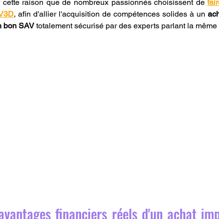
r cette raison que de nombreux passionnés choisissent de 
fai
LV3D
, afin d'allier l'acquisition de compétences solides à un 
ach
un bon SAV
 totalement sécurisé par des experts parlant la même
avantages financiers réels d'un achat im