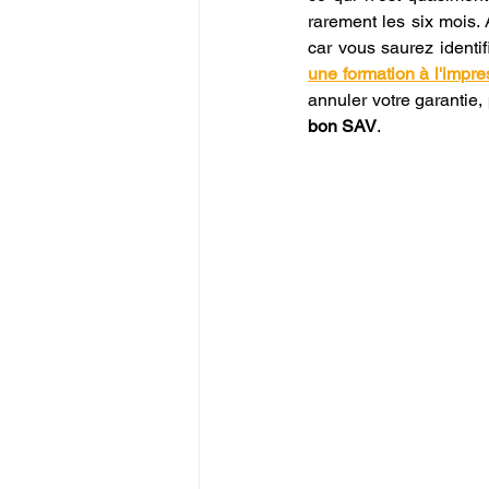
rarement les six mois. 
car vous saurez identif
une formation à l'impr
annuler votre garantie,
bon SAV
.