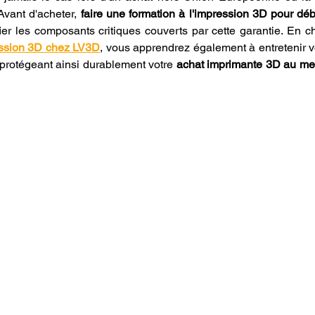
Avant d'acheter, 
faire une formation à l'impression 3D pour déb
ier les composants critiques couverts par cette garantie. En c
ession 3D chez LV3D
, vous apprendrez également à entretenir vo
 protégeant ainsi durablement votre 
achat imprimante 3D au meil