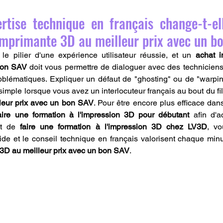
ertise technique en français change-t-el
imprimante 3D au meilleur prix avec un b
e pilier d'une expérience utilisateur réussie, et un 
achat i
 bon SAV
 doit vous permettre de dialoguer avec des technicien
blématiques. Expliquer un défaut de "ghosting" ou de "warpin
simple lorsque vous avez un interlocuteur français au bout du fil
leur prix avec un bon SAV
. Pour être encore plus efficace dans
aire une formation à l'impression 3D pour débutant
 afin d'a
nt de 
faire une formation à l'impression 3D chez LV3D
, vo
e et le conseil technique en français valorisent chaque minute
3D au meilleur prix avec un bon SAV
.