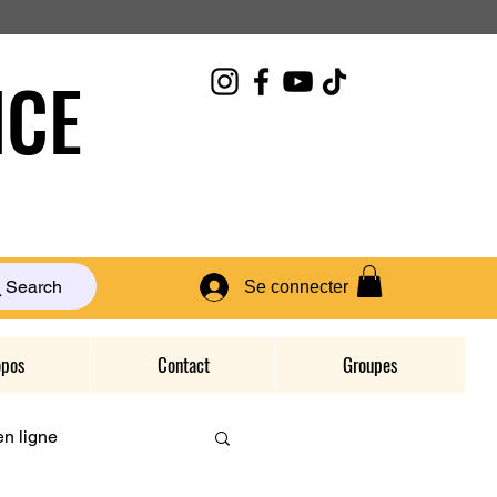
CE
Search
Se connecter
opos
Contact
Groupes
n ligne