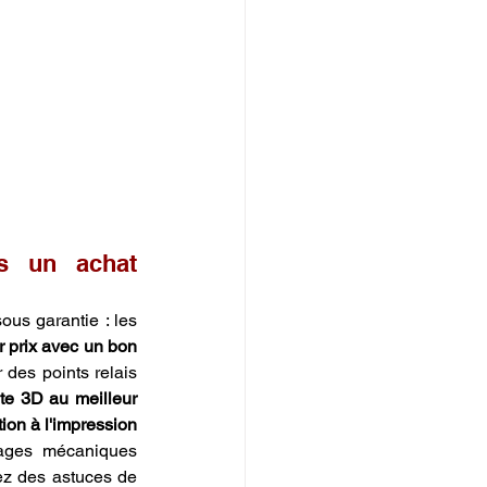
s un achat 
us garantie : les 
 prix avec un bon 
 des points relais 
te 3D au meilleur 
ion à l'impression 
ages mécaniques 
ez des astuces de 