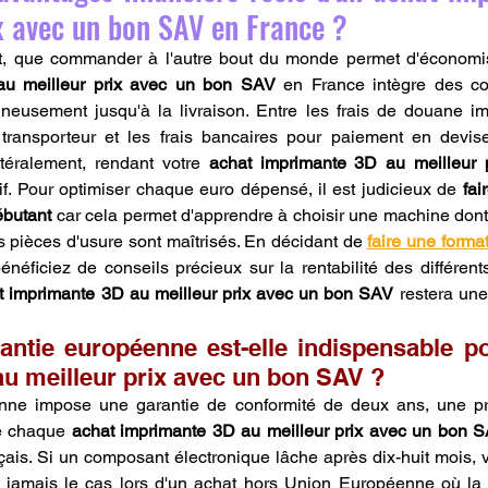
x avec un bon SAV en France ?
au meilleur prix avec un bon SAV
 en France intègre des coû
neusement jusqu'à la livraison. Entre les frais de douane im
transporteur et les frais bancaires pour paiement en devises
ttéralement, rendant votre 
achat imprimante 3D au meilleur 
tif. Pour optimiser chaque euro dépensé, il est judicieux de 
fai
ébutant
 car cela permet d'apprendre à choisir une machine don
es pièces d'usure sont maîtrisés. En décidant de 
faire une format
énéficiez de conseils précieux sur la rentabilité des différent
t imprimante 3D au meilleur prix avec un bon SAV
 restera une
antie européenne est-elle indispensable po
u meilleur prix avec un bon SAV ?
enne impose une garantie de conformité de deux ans, une prot
e chaque 
achat imprimante 3D au meilleur prix avec un bon 
çais. Si un composant électronique lâche après dix-huit mois, v
t jamais le cas lors d'un achat hors Union Européenne où la 