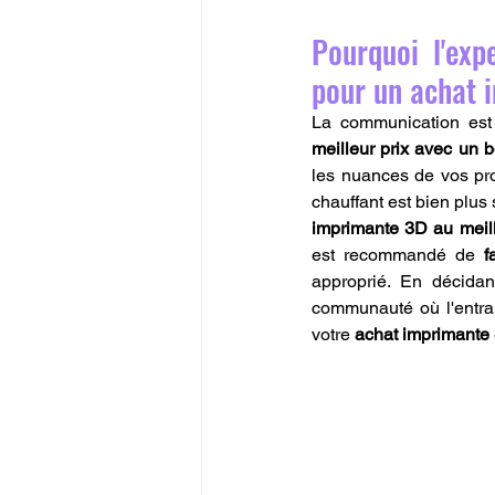
Pourquoi l'exp
pour un achat 
La communication est l
meilleur prix avec un
les nuances de vos pro
chauffant est bien plus 
imprimante 3D au meil
est recommandé de 
f
approprié. En décida
communauté où l'entraid
votre 
achat imprimante 