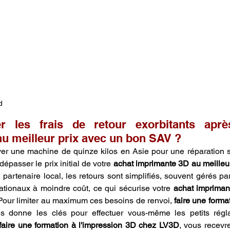
d
r les frais de retour exorbitants aprè
u meilleur prix avec un bon SAV ?
er une machine de quinze kilos en Asie pour une réparation so
dépasser le prix initial de votre 
achat imprimante 3D au meilleur
n partenaire local, les retours sont simplifiés, souvent gérés par
ationaux à moindre coût, ce qui sécurise votre 
achat impriman
 Pour limiter au maximum ces besoins de renvoi, 
faire une format
s donne les clés pour effectuer vous-même les petits régl
faire une formation à l'impression 3D chez LV3D
, vous recevr