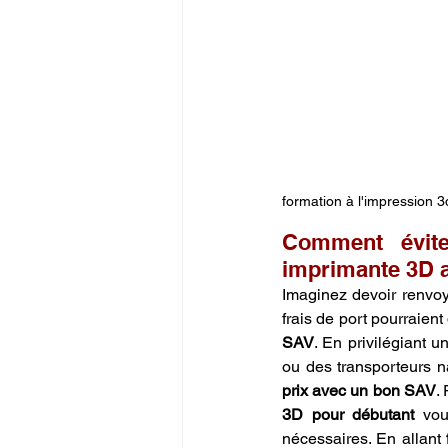
formation à l'impression 3
Comment évite
imprimante 3D a
Imaginez devoir renvoy
frais de port pourraient 
SAV
. En privilégiant u
ou des transporteurs n
prix avec un bon SAV
.
3D pour débutant
 vou
nécessaires. En allant 