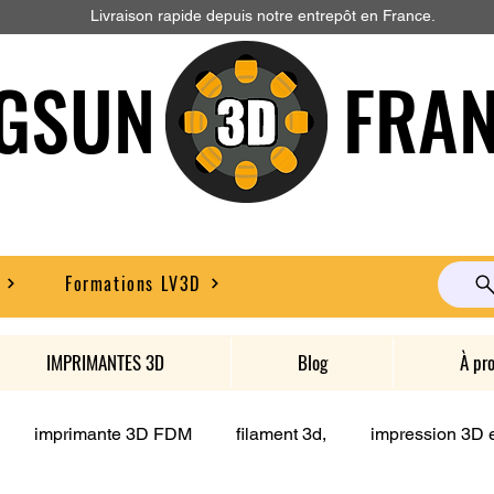
Livraison rapide depuis notre entrepôt en France.
GSUN FRAN
Formations LV3D
IMPRIMANTES 3D
Blog
À pr
imprimante 3D FDM
filament 3d,
impression 3D e