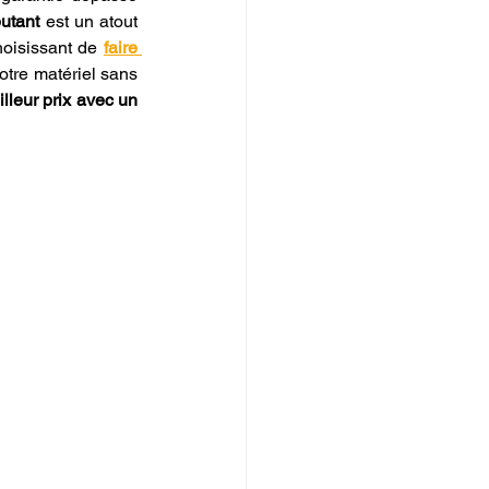
utant
 est un atout 
hoisissant de 
faire 
tre matériel sans 
leur prix avec un 