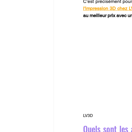
C'est précisément pou
l'impression 3D chez 
au meilleur prix avec 
LV3D
Quels sont les 