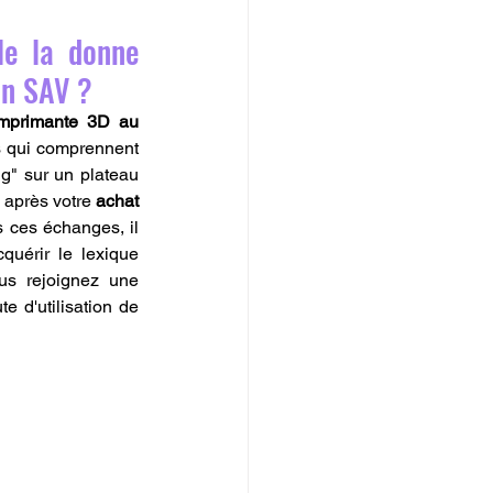
le la donne 
on SAV ?
mprimante 3D au 
s qui comprennent 
g" sur un plateau 
 après votre 
achat 
 ces échanges, il 
cquérir le lexique 
us rejoignez une 
 d'utilisation de 