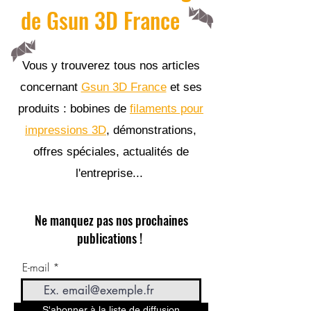
de Gsun 3D France
Vous y trouverez tous nos articles
concernant
Gsun 3D France
et ses
produits : bobines de
filaments pour
impressions 3D
, démonstrations,
offres spéciales, actualités de
l'entreprise...
Ne manquez pas nos prochaines
publications !
E-mail
S'abonner à la liste de diffusion