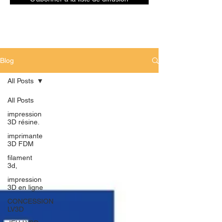
Blog
All Posts
All Posts
impression
3D résine.
imprimante
3D FDM
filament
3d,
impression
3D en ligne
CONCESSION
LV3D