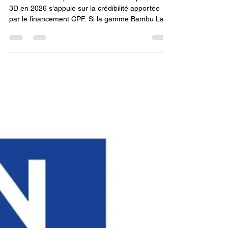
La reconversion professionnelle via l'impression
3D en 2026 s'appuie sur la crédibilité apportée
par le financement CPF. Si la gamme Bambu Lab
est plébiscitée pour sa rapidité et son ergonomie,
les formations sur des outils plus complexes
préparent aux réalités de la production
industrielle. Ce choix permet de transformer vos
droits à la formation en un passeport pour les
métiers de demain, où la conception et la
fabrication ne font plus qu'un.