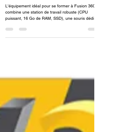
360 avec mon compte CFP et
certifié Qualiopi ?
L'équipement idéal pour se former à Fusion 360
combine une station de travail robuste (CPU
puissant, 16 Go de RAM, SSD), une souris dédiée
à la CAO pour la précision, une connexion internet
rapide, et l'installation d'un logiciel de tranchage,
constituant l'arsenal informatique nécessaire pour
une expérience fluide et professionnelle.