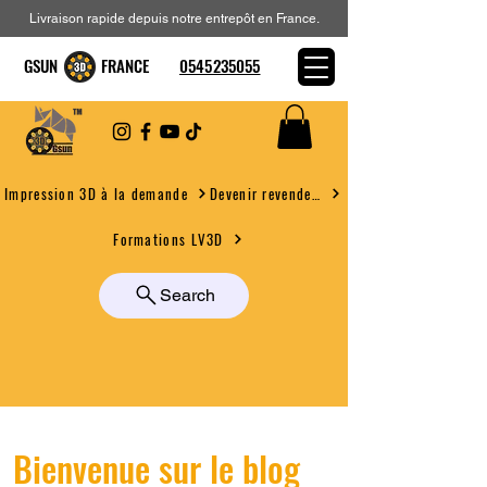
Livraison rapide depuis notre entrepôt en France.
GSUN FRANCE
0545235055
Devenir revendeur
Impression 3D à la demande
Formations LV3D
Search
Bienvenue sur le blog