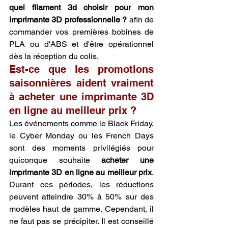
quel filament 3d choisir pour mon 
imprimante 3D professionnelle ?
 afin de 
commander vos premières bobines de 
PLA ou d'ABS et d'être opérationnel 
dès la réception du colis.
Est-ce que les promotions 
saisonnières aident vraiment 
à acheter une imprimante 3D 
en ligne au meilleur prix ?
Les événements comme le Black Friday, 
le Cyber Monday ou les French Days 
sont des moments privilégiés pour 
quiconque souhaite 
acheter une 
imprimante 3D en ligne au meilleur prix
. 
Durant ces périodes, les réductions 
peuvent atteindre 30% à 50% sur des 
modèles haut de gamme. Cependant, il 
ne faut pas se précipiter. Il est conseillé 