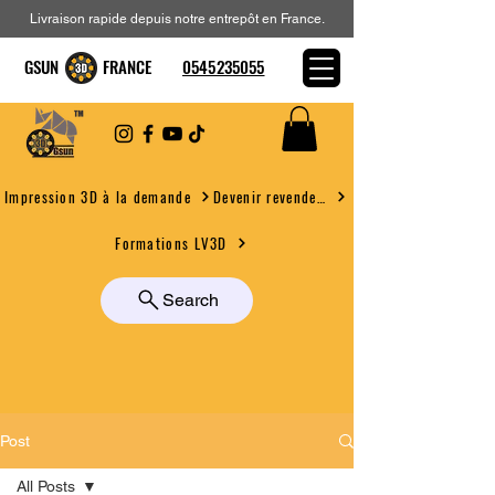
Livraison rapide depuis notre entrepôt en France.
GSUN FRANCE
0545235055
Devenir revendeur
Impression 3D à la demande
Formations LV3D
Search
Post
All Posts