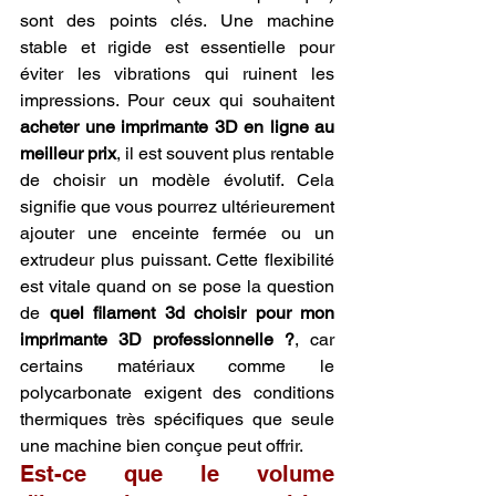
sont des points clés. Une machine 
stable et rigide est essentielle pour 
éviter les vibrations qui ruinent les 
impressions. Pour ceux qui souhaitent 
acheter une imprimante 3D en ligne au 
meilleur prix
, il est souvent plus rentable 
de choisir un modèle évolutif. Cela 
signifie que vous pourrez ultérieurement 
ajouter une enceinte fermée ou un 
extrudeur plus puissant. Cette flexibilité 
est vitale quand on se pose la question 
de 
quel filament 3d choisir pour mon 
imprimante 3D professionnelle ?
, car 
certains matériaux comme le 
polycarbonate exigent des conditions 
thermiques très spécifiques que seule 
une machine bien conçue peut offrir.
Est-ce que le volume 