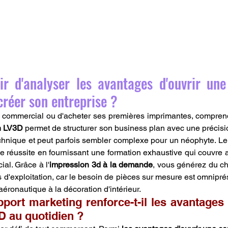
ir d'analyser les avantages d'ouvrir une
réer son entreprise ?
l commercial ou d'acheter ses premières imprimantes, compren
n LV3D
 permet de structurer son business plan avec une précisio
echnique et peut parfois sembler complexe pour un néophyte. Le
réussite en fournissant une formation exhaustive qui couvre au
al. Grâce à l'
impression 3d à la demande
, vous générez du chif
d'exploitation, car le besoin de pièces sur mesure est omniprés
'aéronautique à la décoration d'intérieur.
ort marketing renforce-t-il les avantages d
 au quotidien ?