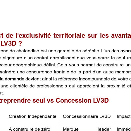
t de l'exclusivité territoriale sur les avanta
 LV3D ?
zone de chalandise est une garantie de sérénité. L'un des 
avant
la signature d'un contrat garantissant que vous serez le seul rep
cteur géographique défini. Cela vous permet de construire une
craindre une concurrence frontale de la part d'un autre membre
 la demande
 devient ainsi la référence incontournable de votre 
 une clientèle de professionnels qui apprécient la proximité et 
t.
treprendre seul vs Concession LV3D
Création Indépendante
Concessionnaire LV3D
Impact 
À construire de zéro
Marque leader 
Immédi