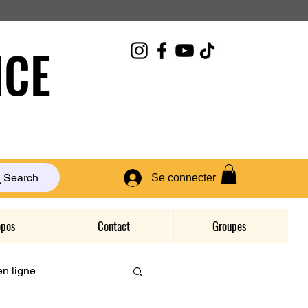
CE
Search
Se connecter
opos
Contact
Groupes
n ligne