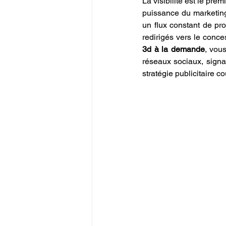
La visibilité est le pre
puissance du marketing
un flux constant de pros
redirigés vers le conce
3d à la demande
, vous
réseaux sociaux, signal
stratégie publicitaire c