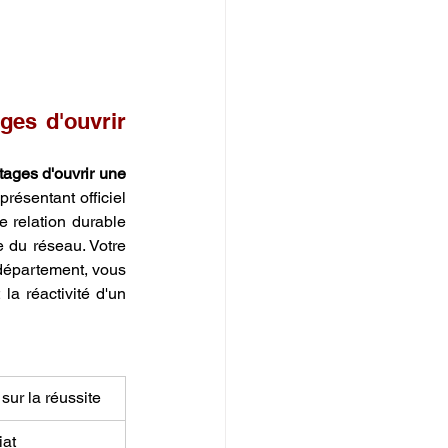
ges d'ouvrir 
ages d'ouvrir une 
résentant officiel 
 relation durable 
 du réseau. Votre 
département, vous 
la réactivité d'un 
sur la réussite
at