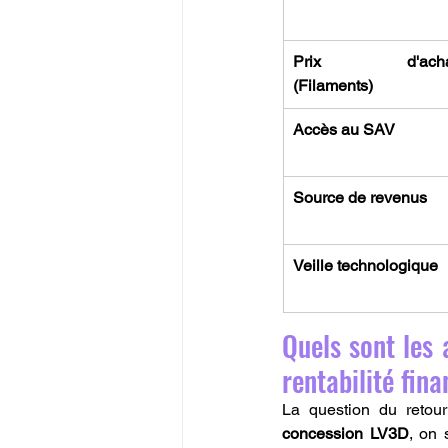
Prix d'achat
(Filaments)
Accès au SAV
Source de revenus
Veille technologique
Quels sont les 
rentabilité fina
La question du retour
concession LV3D
, on 