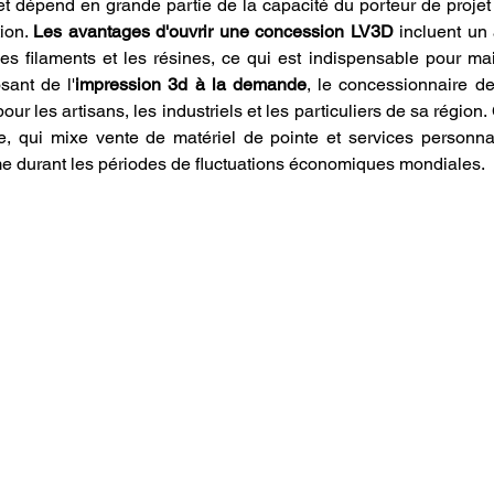
et dépend en grande partie de la capacité du porteur de projet à
ion. 
Les avantages d'ouvrir une concession LV3D
 incluent un 
les filaments et les résines, ce qui est indispensable pour ma
sant de l'
impression 3d à la demande
, le concessionnaire dev
our les artisans, les industriels et les particuliers de sa région.
 qui mixe vente de matériel de pointe et services personnal
me durant les périodes de fluctuations économiques mondiales.