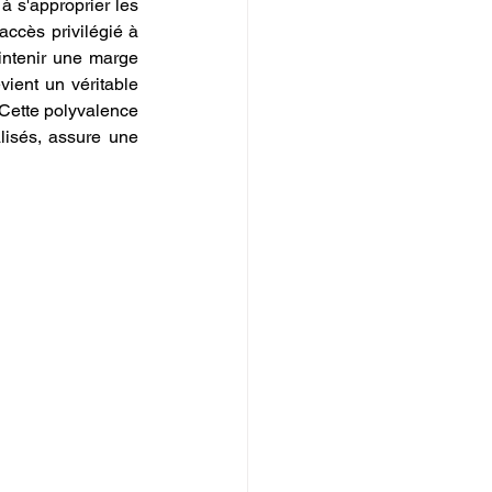
 s'approprier les 
accès privilégié à 
intenir une marge 
ient un véritable 
 Cette polyvalence 
isés, assure une 