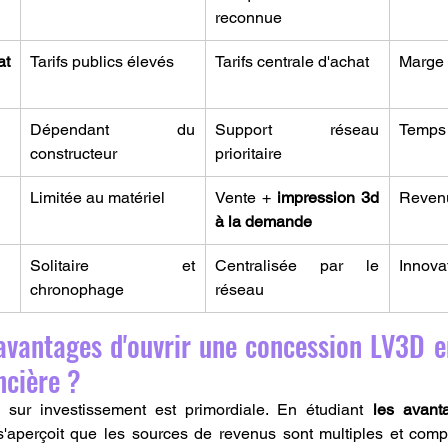
reconnue
 
Tarifs publics élevés
Tarifs centrale d'achat
Marge 
Dépendant du 
Support réseau 
Temps 
constructeur
prioritaire
Limitée au matériel
Vente + 
impression 3d 
Revenu
à la demande
Solitaire et 
Centralisée par le 
Innova
chronophage
réseau
avantages d'ouvrir une concession LV3D e
ncière ?
 sur investissement est primordiale. En étudiant 
les avanta
s'aperçoit que les sources de revenus sont multiples et comp