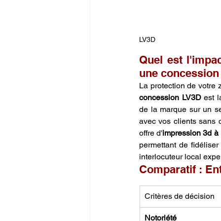
LV3D
Quel est l'impac
une concession
La protection de votre 
concession LV3D
 est 
de la marque sur un se
avec vos clients sans 
offre d'
impression 3d à
permettant de fidéliser
interlocuteur local exper
Comparatif : En
Critères de décision
Notoriété