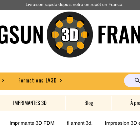
Livraison rapide depuis notre entrepôt en France.
GSUN FRAN
Formations LV3D
IMPRIMANTES 3D
Blog
À pr
imprimante 3D FDM
filament 3d,
impression 3D e