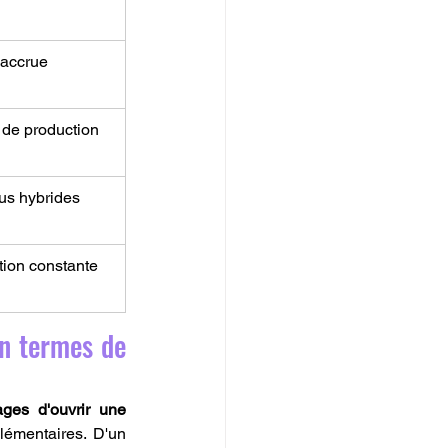
accrue
de production
s hybrides
tion constante
n termes de 
ges d'ouvrir une 
lémentaires. D'un 