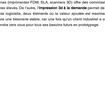
ines (imprimantes FDM, SLA, scanners 3D) offre des commissio
es élevés. De l'autre, l'
impression 3d à la demande
 permet de 
ise logicielle, deux éléments où la valeur ajoutée est maxim
re une trésorerie stable, car une fois qu'un client industriel a va
viendra vers vous pour tous ses besoins futurs en prototypage.