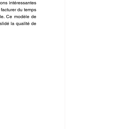
ns intéressantes 
facturer du temps 
ale. Ce modèle de 
lidé la qualité de 