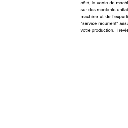
côté, la vente de mach
sur des montants unitair
machine et de l'expert
"service récurrent" assu
votre production, il re