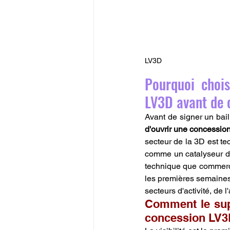
LV3D
Pourquoi chois
LV3D avant de c
Avant de signer un bai
d'ouvrir une concessio
secteur de la 3D est t
comme un catalyseur de 
technique que commerci
les premières semaines 
secteurs d'activité, de l
Comment le supp
concession LV3D