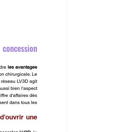
 concession 
dre 
les avantages 
n chirurgicale. Le 
 réseau LV3D agit 
ssi bien l'aspect 
fre d'affaires dès 
ent dans tous les 
'ouvrir une 