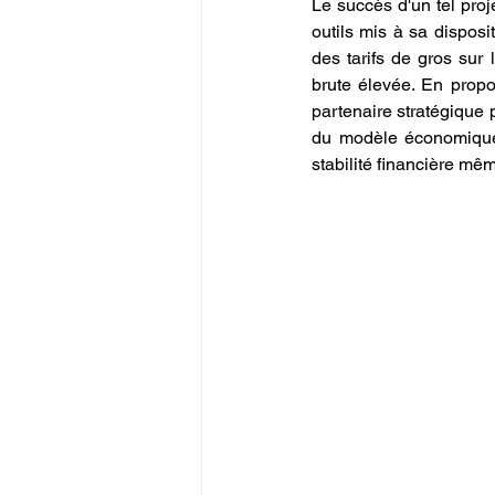
Le succès d'un tel proj
outils mis à sa disposit
des tarifs de gros sur 
brute élevée. En propo
partenaire stratégique p
du modèle économique,
stabilité financière mê