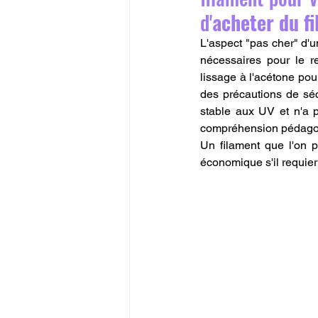
d'
acheter du f
L'aspect "pas cher" d'un
nécessaires pour le r
lissage à l'acétone pou
des précautions de sécu
stable aux UV et n'a p
compréhension pédagogiq
Un filament que l'on p
économique s'il requie