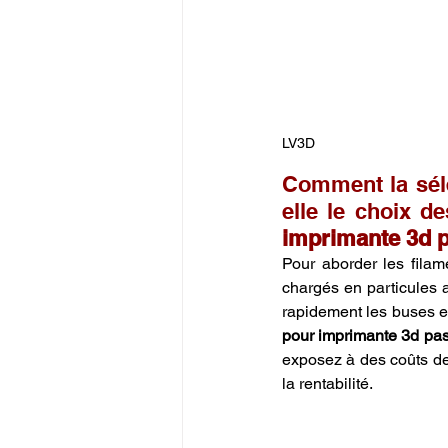
LV3D
Comment la séle
elle le choix d
imprimante 3d 
Pour aborder les filam
chargés en particules a
rapidement les buses en
pour imprimante 3d pas
exposez à des coûts de
la rentabilité.