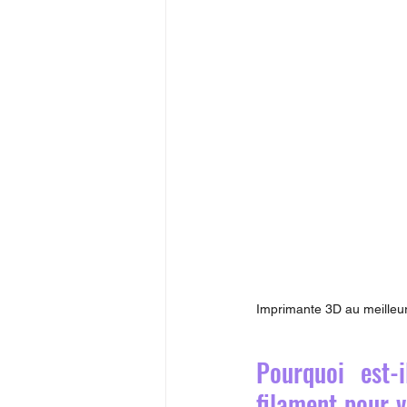
Imprimante 3D au meilleur
Pourquoi est-
filament pour v