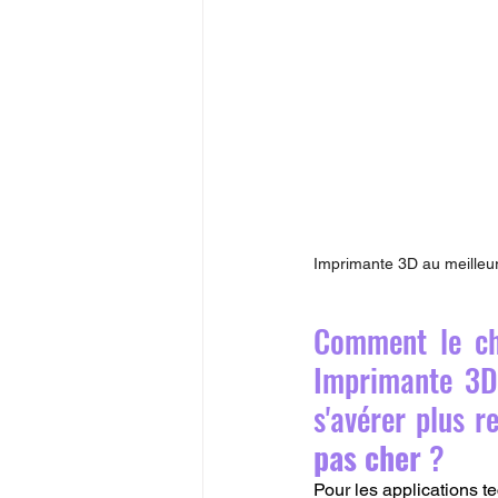
Imprimante 3D au meilleur
Comment le ch
Imprimante 3D,
s'avérer plus r
pas cher
 ?
Pour les applications te