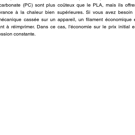
carbonate (PC) sont plus coûteux que le PLA, mais ils offren
rance à la chaleur bien supérieures. Si vous avez besoin 
mécanique cassée sur un appareil, un filament économique 
nt à réimprimer. Dans ce cas, l'économie sur le prix initial e
ssion constante. 