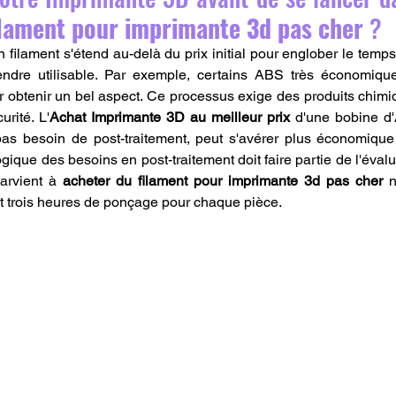
ilament pour imprimante 3d pas cher
 ?
 filament s'étend au-delà du prix initial pour englober le temps
endre utilisable. Par exemple, certains ABS très économique
r obtenir un bel aspect. Ce processus exige des produits chimiq
rité. L'
Achat Imprimante 3D au meilleur prix
 d'une bobine d'
as besoin de post-traitement, peut s'avérer plus économique 
ue des besoins en post-traitement doit faire partie de l'évaluat
arvient à 
acheter du filament pour imprimante 3d pas cher
 n
rt trois heures de ponçage pour chaque pièce.