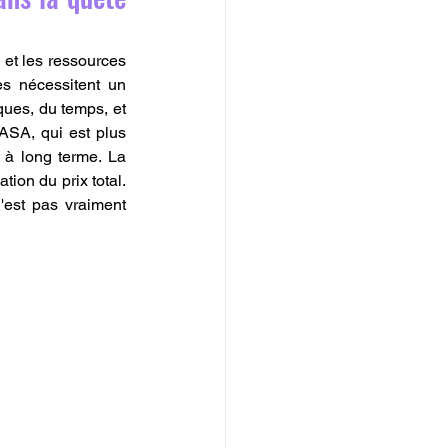
 et les ressources 
s nécessitent un 
ues, du temps, et 
ASA, qui est plus 
à long terme. La 
ion du prix total. 
'est pas vraiment 