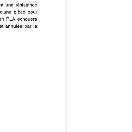
t une résistance 
d'une pièce pour 
en PLA échouera 
st annulée par la 