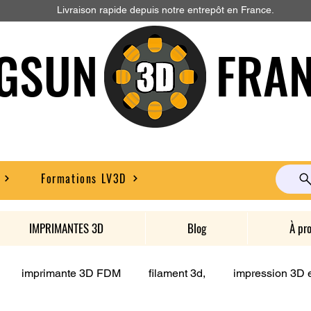
Livraison rapide depuis notre entrepôt en France.
GSUN FRAN
Formations LV3D
IMPRIMANTES 3D
Blog
À pr
imprimante 3D FDM
filament 3d,
impression 3D e