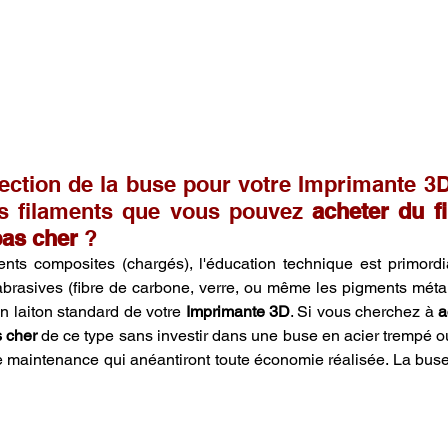
ction de la buse pour votre Imprimante 3D 
es filaments que vous pouvez 
acheter du f
pas cher
 ?
ents composites (chargés), l'éducation technique est primordia
brasives (fibre de carbone, verre, ou même les pigments métall
 laiton standard de votre 
Imprimante 3D
. Si vous cherchez à 
a
 cher
 de ce type sans investir dans une buse en acier trempé ou
 maintenance qui anéantiront toute économie réalisée. La buse 