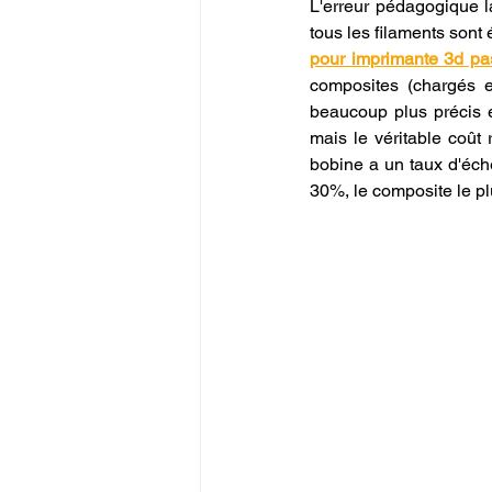
L'erreur pédagogique l
tous les filaments sont
pour imprimante 3d pa
composites (chargés e
beaucoup plus précis e
mais le véritable coût 
bobine a un taux d'éch
30%, le composite le p