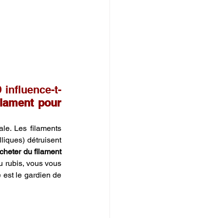
influence-t-
ilament pour 
le. Les filaments 
iques) détruisent 
cheter du filament 
 rubis, vous vous 
est le gardien de 