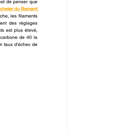
est de penser que 
cheter du filament 
he, les filaments 
ent des réglages 
s est plus élevé, 
 carbone de 40 la 
 taux d'échec de 