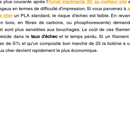
a plus courante après l'
Achat Imprimante 3D au meilleur prix
 
 égaux en termes de difficulté d'impression. Si vous parvenez à 
a
s cher
 un PLA standard, le risque d'échec est faible. En revanc
n bois, en fibres de carbone, ou phosphorescents) demand
t sont plus sensibles aux bouchages. Le coût de ces filament
réside dans le 
taux d'échec
 et le temps perdu. Si un filament
ec de 5\% et qu'un composite bon marché de 25 la bobine a un
lus cher devient rapidement le plus économique.