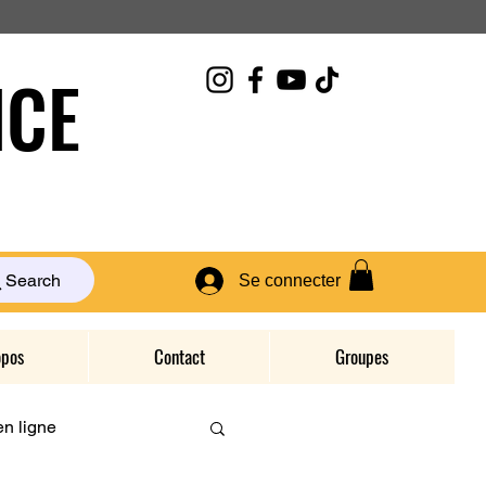
CE
Search
Se connecter
opos
Contact
Groupes
n ligne