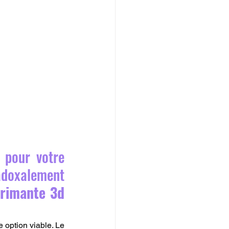
pour votre 
doxalement 
rimante 3d 
 option viable. Le 