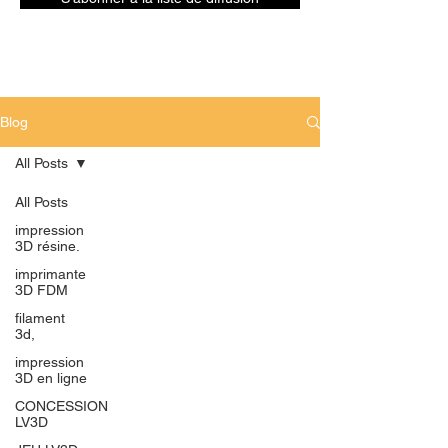
Blog
All Posts
All Posts
impression
3D résine.
imprimante
3D FDM
filament
3d,
impression
3D en ligne
CONCESSION
LV3D