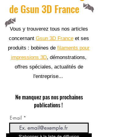
de Gsun 3D France
Vous y trouverez tous nos articles
concernant
Gsun 3D France
et ses
produits : bobines de
filaments pour
impressions 3D
, démonstrations,
offres spéciales, actualités de
l'entreprise...
Ne manquez pas nos prochaines
publications !
E-mail
S'abonner à la liste de diffusion