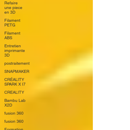
Refaire
une piece
en 3D
Filament
PETG
Filament
ABS
Entretien
imprimante
3D
postraitement
SNAPMAKER
CRÉALITY
SPARK X I7
CREALITY
Bambu Lab
X2D
fusion 360
fusion 360
Formation