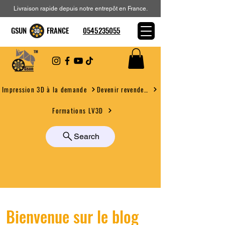
Livraison rapide depuis notre entrepôt en France.
GSUN FRANCE
0545235055
Devenir revendeur
Impression 3D à la demande
Formations LV3D
Search
Bienvenue sur le blog