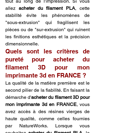
tout au long de l'impression. Si vous 
allez 
acheter du filament PLA
, cette 
stabilité évite les phénomènes de 
"sous-extrusion" qui fragilisent les 
pièces ou de "sur-extrusion" qui ruinent 
les finitions esthétiques et la précision 
dimensionnelle.
Quels sont les critères de 
pureté pour acheter du 
filament 3D pour mon 
imprimante 3d en FRANCE ?
La qualité de la matière première est le 
second pilier de la fiabilité. En faisant la 
démarche d'
acheter du filament 3D pour 
mon imprimante 3d en FRANCE
, vous 
avez accès à des résines vierges de 
haute qualité, comme celles fournies 
par NatureWorks. Lorsque vous 
souhaitez 
acheter du filament PLA
, la 