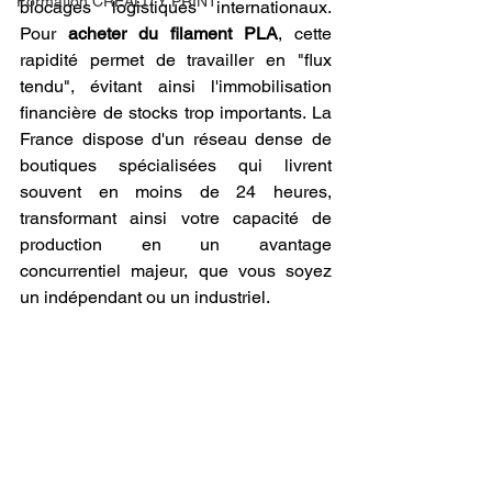
Formation CREALITY PRINT
blocages logistiques internationaux. 
Pour 
acheter du filament PLA
, cette 
rapidité permet de travailler en "flux 
tendu", évitant ainsi l'immobilisation 
financière de stocks trop importants. La 
France dispose d'un réseau dense de 
boutiques spécialisées qui livrent 
souvent en moins de 24 heures, 
transformant ainsi votre capacité de 
production en un avantage 
concurrentiel majeur, que vous soyez 
un indépendant ou un industriel.