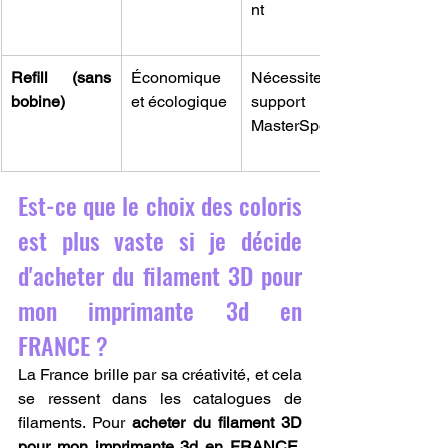
nt
Refill (sans 
Économique 
Nécessite un 
bobine)
et écologique
support 
MasterSpool
Est-ce que le choix des coloris 
est plus vaste si je décide 
d'acheter du filament 3D pour 
mon imprimante 3d en 
FRANCE ?
La France brille par sa créativité, et cela 
se ressent dans les catalogues de 
filaments. Pour 
acheter du filament 3D 
pour mon imprimante 3d en FRANCE
, 