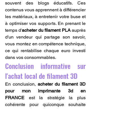
souvent des blogs éducatifs. Ces 
contenus vous apprennent à différencier 
les matériaux, à entretenir votre buse et 
à optimiser vos supports. En prenant le 
temps d'
acheter du filament PLA
 auprès 
d'un vendeur qui partage son savoir, 
vous montez en compétence technique, 
ce qui rentabilise chaque euro investi 
dans vos consommables.
Conclusion informative sur 
l'achat local de filament 3D
En conclusion, 
acheter du filament 3D 
pour mon imprimante 3d en 
FRANCE
 est la stratégie la plus 
cohérente pour quiconque souhaite 
allier haute qualité technique et 
responsabilité écologique. La proximité 
des stocks garantit la fraîcheur des 