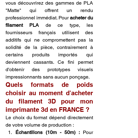
vous découvrirez des gammes de PLA 
"Matte" qui offrent un rendu 
professionnel immédiat. Pour 
acheter du 
filament PLA
 de ce type, les 
fournisseurs français utilisent des 
additifs qui ne compromettent pas la 
solidité de la pièce, contrairement à 
certains produits importés qui 
deviennent cassants. Ce fini permet 
d'obtenir des prototypes visuels 
impressionnants sans aucun ponçage.
Quels formats de poids 
choisir au moment d'acheter 
du filament 3D pour mon 
imprimante 3d en FRANCE ?
Le choix du format dépend directement 
de votre volume de production :
Échantillons (10m - 50m) :
 Pour 