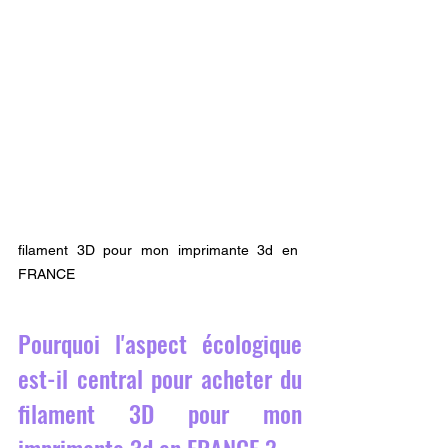
filament 3D pour mon imprimante 3d en 
FRANCE
Pourquoi l'aspect écologique 
est-il central pour acheter du 
filament 3D pour mon 