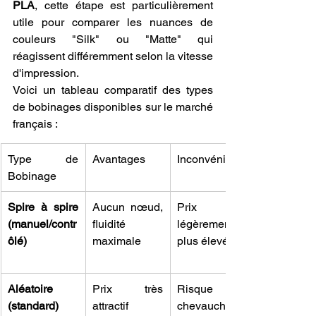
PLA
, cette étape est particulièrement 
utile pour comparer les nuances de 
couleurs "Silk" ou "Matte" qui 
réagissent différemment selon la vitesse 
d'impression.
Voici un tableau comparatif des types 
de bobinages disponibles sur le marché 
français :
Type de 
Avantages
Inconvénients
Bobinage
Spire à spire 
Aucun nœud, 
Prix 
(manuel/contr
fluidité 
légèrement 
ôlé)
maximale
plus élevé
Aléatoire 
Prix très 
Risque de 
(standard)
attractif
chevaucheme