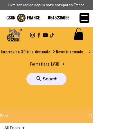
Livraison rapide depuis notre entrepôt en France.
GSUN FRANCE
0545235055
Devenir revendeur
Impression 3D à la demande
Formations LV3D
Search
Post
All Posts