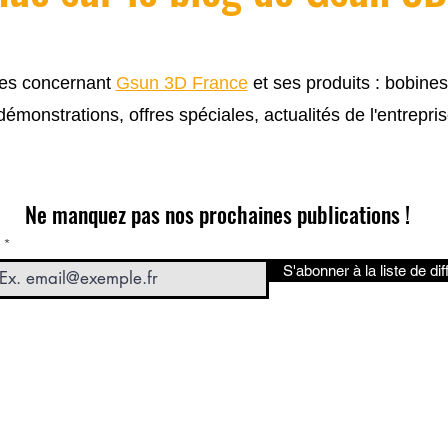
cles concernant
Gsun 3D France
et ses produits : bobine
 démonstrations, offres spéciales, actualités de l'entrepris
Ne manquez pas nos prochaines publications !
S'abonner à la liste de dif