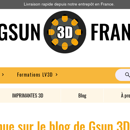
Livraison rapide depuis notre entrepôt en France.
GSUN FRAN
Formations LV3D
IMPRIMANTES 3D
Blog
À pr
ue sur le blog de Gsun 3