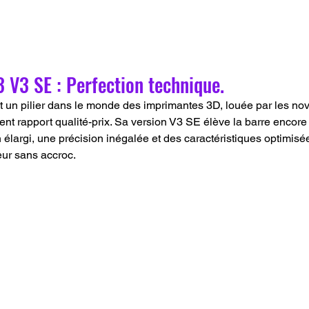
3 V3 SE : Perfection technique.
ent rapport qualité-prix. Sa version V3 SE élève la barre encore
élargi, une précision inégalée et des caractéristiques optimisée
eur sans accroc.