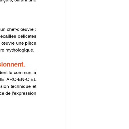
cailles délicates 
d'œuvre une pièce 
ure mythologique.
sionnent.
IE ARC-EN-CIEL 
ion technique et 
e de l'expression 